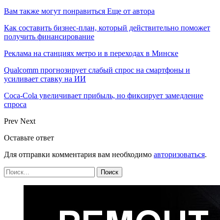
Вам также могут понравиться
Еще от автора
Как составить бизнес-план, который действительно поможет
получить финансирование
Реклама на станциях метро и в переходах в Минске
Qualcomm прогнозирует слабый спрос на смартфоны и
усиливает ставку на ИИ
Coca-Cola увеличивает прибыль, но фиксирует замедление
спроса
Prev
Next
Оставьте ответ
Для отправки комментария вам необходимо
авторизоваться
.