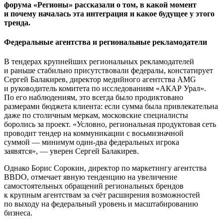
форума «Регионы» рассказали о том, в какой момент
и почему началась эта интеграция и какое будущее у этого
тренда.
Федеральные агентства и региональные рекламодатели
В тендерах крупнейших региональных рекламодателей
и раньше стабильно присутствовали федералы, констатирует
Сергей Балакирев, директор медийного агентства AMG
и руководитель комитета по исследованиям «АКАР Урал».
По его наблюдениям, это всегда было продиктовано
размерами бюджета клиента: если сумма была привлекательна
даже по столичным меркам, московские специалисты
боролись за проект. «Условно, региональная продуктовая сеть
проводит тендер на коммуникации с восьмизначной
суммой — минимум один-два федеральных игрока
заявятся», — уверен Сергей Балакирев.
Однако Борис Сорокин, директор по маркетингу агентства
BBDO, отмечает явную тенденцию на увеличение
самостоятельных обращений региональных брендов
к крупным агентствам за счёт расширения возможностей
по выходу на федеральный уровень и масштабированию
бизнеса.