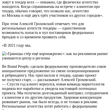
зовут в тендер всех — неважно, где физически агентство
находится. Когда спрашиваешь на встрече с клиентом про
тендер, обычно говорят, что позвали нас, агентство
из Москвы и ещё двух-трёх участников из других городов».
При этом Алексей Гроховский отмечает, что для
региональных агентств тендеры — единственная
возможность попасть в пул поставщиков федеральных
брендов и со временем проявить себя.
«В 2021 году мы,
Be Brand People, сделали федеральному производителю соков
инициативное предложение по смене позиционирования
и ребрендингу. Нас пригласили в тендер, однако проект
не получил старт, — рассказывает Алексей Гроховский.
— Спустя год клиент вернулся, новая команда маркетологов
подняла все наработки и увидела настоящий потенциал
проекта. Мы получили долгожданный контракт, сотрудничаем
с клиентом и по другим продуктам. Здоровая конкуренция
развивает рынок, так было всегда, и не только в рекламе.
Региональные агентства хотят работать с федеральными