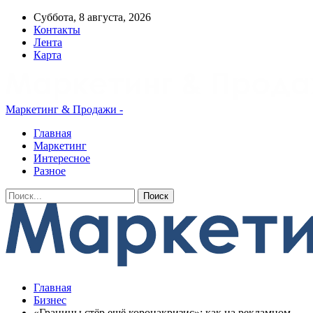
Суббота, 8 августа, 2026
Контакты
Лента
Карта
Маркетинг & Продажи -
Главная
Маркетинг
Интересное
Разное
Главная
Бизнес
«Границы стёр ещё коронакризис»: как на рекламном