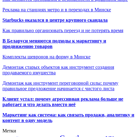
Реклама на станциях метро и в переходах в Минске
Starbucks оказался в центре крупного скандала
Как правильно организовать переезд и не потерять время
В Беларуси меняются подходы к маркетингу и
продвижению товаров
Комплекты шевронов на форму в Минске
Демонтаж старых объектов как инструмент создания
продаваемого имущества
Демонтаж как инструмент переговорной силы: почему
правильное предложение начинается с чистого листа
Клиент устал: почему агрессивная реклама больше не
работает и что делать вместо неё
Маркетинг как система: как связать продажи, аналитику и
контент в одну модель
Метки