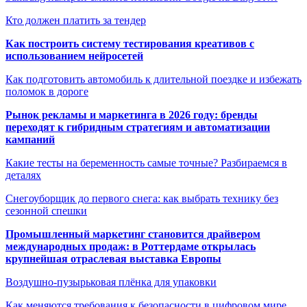
Кто должен платить за тендер
Как построить систему тестирования креативов с
использованием нейросетей
Как подготовить автомобиль к длительной поездке и избежать
поломок в дороге
Рынок рекламы и маркетинга в 2026 году: бренды
переходят к гибридным стратегиям и автоматизации
кампаний
Какие тесты на беременность самые точные? Разбираемся в
деталях
Снегоуборщик до первого снега: как выбрать технику без
сезонной спешки
Промышленный маркетинг становится драйвером
международных продаж: в Роттердаме открылась
крупнейшая отраслевая выставка Европы
Воздушно-пузырьковая плёнка для упаковки
Как меняются требования к безопасности в цифровом мире