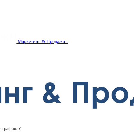
Маркетинг & Продажи -
с трафика?