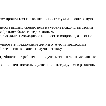
му пройти тест и в конце попросите указать контактную
ьность вашему бренду, ведь на уровне психологии людям
 с брендом более интерактивным.
. Создайте необходимое количество вопросов, а в конце
улировать предложение для него. А если предложить
более высокие шансы получить заявку.
ребности потребителя и получить его контактные данные.
ункционален, поскольку успешно интегрируется в различные