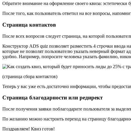
Обратите внимание на оформление своего квиза: эстетически б
После того, как пользователь ответил на все вопросы, напомнит
Страница контактов
После всех вопросов следует страница, на которой пользователь
Конструктор ADS quiz позволяет разместить 4 строчки ввода н
которые не позволят пользователю указать неверный формат ад
удобно. Например, попросите человека указать фамилию, никней
(страница сбора контактов)
Теперь у вас уже есть достаточно информации, чтобы предоста
Страница благодарности или редирект
После получения заявки поблагодарите пользователя за выделе
По желанию можно настроить переход на страницу благодарнос
Поздравляем! Квиз готов!