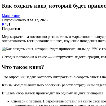
Как создать квиз, который будет прино
Маркетинг
Опубликовано
Авг 17, 2023
0
481
Поделится
Мир маркетинга постоянно развивается, и маркетологи вынужде
оперативность тестирование гипотез, изучение поведения потр
Сегодня поговорим о квизе — инструменте лидогенерации, кот
Что такое квиз?
Это опросник, задача которого интерактивно собрать ответы 
Квизы могут значительно облегчить работу сотрудникам отдел
В целом сбор заявок происходит по одному из двух сценариев:
Сценарий первый. Потребитель оставил на сайте свой кон
предпочтения, а также какие дополнительные услуги могл