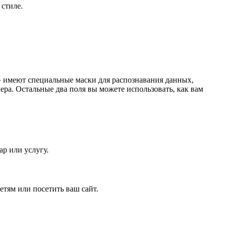
 стиле.
l» имеют специальные маски для распознавания данных,
ра. Остальные два поля вы можете использовать, как вам
р или услугу.
етям или посетить ваш сайт.