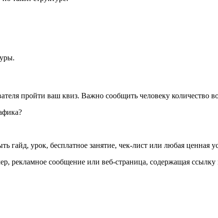
уры.
ателя пройти ваш квиз. Важно сообщить человеку количество во
ть гайд, урок, бесплатное занятие, чек-лист или любая ценная ус
мер, рекламное сообщение или веб-страница, содержащая ссылк