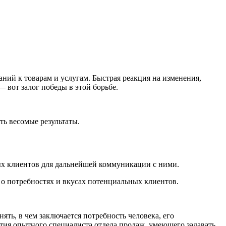
ний к товарам и услугам. Быстрая реакция на изменения,
 вот залог победы в этой борьбе.
ь весомые результаты.
ых клиентов для дальнейшей коммуникации с ними.
 о потребностях и вкусах потенциальных клиентов.
ять, в чем заключается потребность человека, его
стия опытного специалиста отдела продаж, умеющего задавать