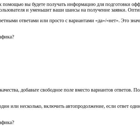
х помощью вы будете получать информацию для подготовки оффер
пользователя и уменьшит ваши шансы на получение заявки. Опти
етными ответами или просто с вариантами «да»/«нет». Это знач
 качества, добавьте свободное поле вместо вариантов ответов. П
.
дин или несколько, включить автопродолжение, если ответ один