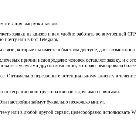
оматизация выгрузки заявок.
ужать заявки из квизов и вам удобно работать во внутренней СR
 почту или в бот Telegram.
 связи, которые вы имеете в быстром доступе, даст возможност
ючевых причин недопродажи: человек оставляет заявку, и с этог
зоваться услугами другой компании, которая среагировала более
ее. Оптимально перезвоните потенциальному клиенту в течение 
и интеграции конструктора квизов с другими сервисами.
 Эти настройки займут буквально несколько минут.
ему или в любой другой сервис, целесообразно использовать W