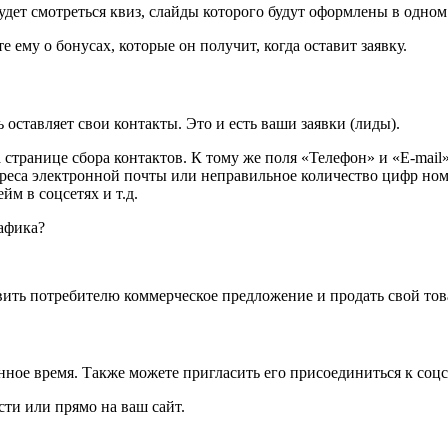
удет смотреться квиз, слайды которого будут оформлены в одном
е ему о бонусах, которые он получит, когда оставит заявку.
 оставляет свои контакты. Это и есть ваши заявки (лиды).
а странице сбора контактов. К тому же поля «Телефон» и «Е-mai
реса электронной почты или неправильное количество цифр номе
м в соцсетях и т.д.
вить потребителю коммерческое предложение и продать свой това
нное время. Также можете пригласить его присоединиться к соцс
ти или прямо на ваш сайт.