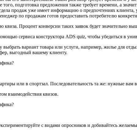
 того, подготовка предложения также требует времени, а значит
отдела продаж уже имеет информацию о предпочтениях клиента, 
менеджер по продажам готов предоставить потребителю конкретн
квиза. Процент конверсии таких заявок будет значительно выш
помощью сервиса конструктора ADS quiz, чтобы убедиться в уни
ыбрать вариант товара или услуги, например, жилье для отдых
ффер, выгодный вашему клиенту.
артиры или в спортзал. Последовательность та же: нужные вам 
том взаимодействия квизов.
Экспериментируйте с видами опросников и добивайтесь желаемых