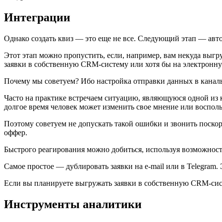
Интеграции
Однако создать квиз — это еще не все. Следующий этап — авт
Этот этап можно пропустить, если, например, вам некуда выгр
заявки в собственную CRM-систему или хотя бы на электронную
Почему мы советуем? Ибо настройка отправки данных в каналы
Часто на практике встречаем ситуацию, являющуюся одной из кл
долгое время человек может изменить свое мнение или восполь
Поэтому советуем не допускать такой ошибки и звонить поскор
оффер.
Быстрого реагирования можно добиться, используя возможност
Самое простое — дублировать заявки на e-mail или в Telegram.
Если вы планируете выгружать заявки в собственную CRM-сист
Инструменты аналитики