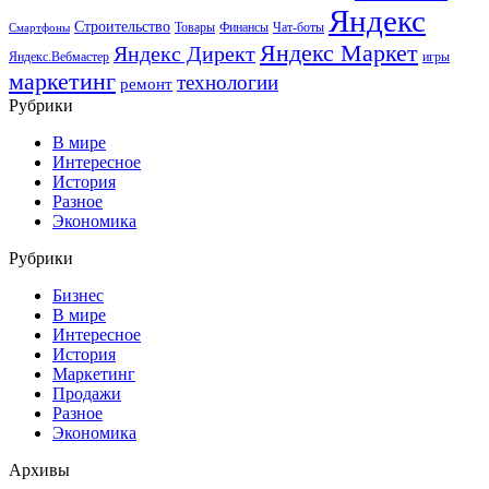
Яндекс
Строительство
Товары
Финансы
Чат-боты
Смартфоны
Яндекс Маркет
Яндекс Директ
Яндекс.Вебмастер
игры
маркетинг
технологии
ремонт
Рубрики
В мире
Интересное
История
Разное
Экономика
Рубрики
Бизнес
В мире
Интересное
История
Маркетинг
Продажи
Разное
Экономика
Архивы