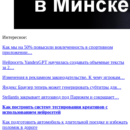
Интересное:
Как мы на 50% повысили вовлеченность в спортивном
приложении…
Нейросеть YandexGPT научилась создавать объемные тексты
за 2…
Изменения в рекламном законодательстве. К чему игрокам…
Яндекс Браузер теперь может генерировать субтитры для…
Stellantis закрывает автозавод под Парижем и сокращает…
Как построить систему тестирования креативов с
использованием нейросетей
Как подготовить автомобиль к длительной поездке и избежать
поломок в дороге