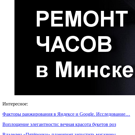
Интересное:
Факторы ранжирования в Яндексе и Google. Исследование…
Воплощение элегантности: вечная красота букетов роз
Владелец «Пятёрочки» планирует запустить магазины