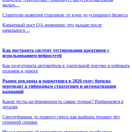
малых…
Стратегии развития стартапов: от идеи до успешного бизнеса
Карьерный рост QA-инженера: что дальше после
начального…
Как построить систему тестирования креативов с
использованием нейросетей
Как подготовить автомобиль к длительной поездке и избежать
поломок в дороге
Рынок рекламы и маркетинга в 2026 году: бренды
переходят к гибридным стратегиям и автоматизации
кампаний
Какие тесты на беременность самые точные? Разбираемся в
деталях
Снегоуборщик до первого снега: как выбрать технику без
сезонной спешки