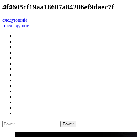
4f4605cf19aa18607a84206ef9daec7f
следующий
предыдущий