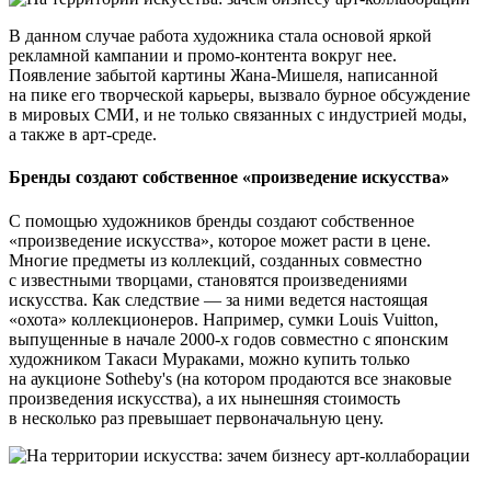
В данном случае работа художника стала основой яркой
рекламной кампании и промо-контента вокруг нее.
Появление забытой картины Жана-Мишеля, написанной
на пике его творческой карьеры, вызвало бурное обсуждение
в мировых СМИ, и не только связанных с индустрией моды,
а также в арт-среде.
Бренды создают собственное «произведение искусства»
С помощью художников бренды создают собственное
«произведение искусства», которое может расти в цене.
Многие предметы из коллекций, созданных совместно
с известными творцами, становятся произведениями
искусства. Как следствие — за ними ведется настоящая
«охота» коллекционеров. Например, сумки Louis Vuitton,
выпущенные в начале 2000-х годов совместно с японским
художником Такаси Мураками, можно купить только
на аукционе Sotheby's (на котором продаются все знаковые
произведения искусства), а их нынешняя стоимость
в несколько раз превышает первоначальную цену.