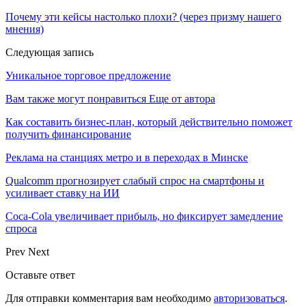
Почему эти кейсы настолько плохи? (через призму нашего
мнения)
Следующая запись
Уникальное торговое предложение
Вам также могут понравиться
Еще от автора
Как составить бизнес-план, который действительно поможет
получить финансирование
Реклама на станциях метро и в переходах в Минске
Qualcomm прогнозирует слабый спрос на смартфоны и
усиливает ставку на ИИ
Coca-Cola увеличивает прибыль, но фиксирует замедление
спроса
Prev
Next
Оставьте ответ
Для отправки комментария вам необходимо
авторизоваться
.