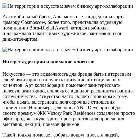
Автомобильный бренд Audi много лет поддерживал арт-
ярмарку Cosmoscow, более того, представлял отдельную
номинацию Born-Digital Award, которая выбирала
и награждала талантливых художников, занимающихся
диджитал-артом.
Интерес аудитории и внимание клиентов
Искусство — это возможность для бренда быть интересным
своей аудитории и получить внимание потенциальных
клиентов. Арт-коллаборации помогают заинтересовать
целевую аудиторию, вовлечь ее в диалог, расширить границы
сотрудничества. Искусство часто является поводом к тому,
чтобы начать выстраивать долгосрочные отношения
с клиентом. Например, девелопер ANT Development для
своего премиум-ЖК Victory Park Residences создали не просто
офис продаж, а культурное пространство для проведения
выставок, лекций, показов фильмов.
Такой подход помогает собрать вокруг проекта людей,