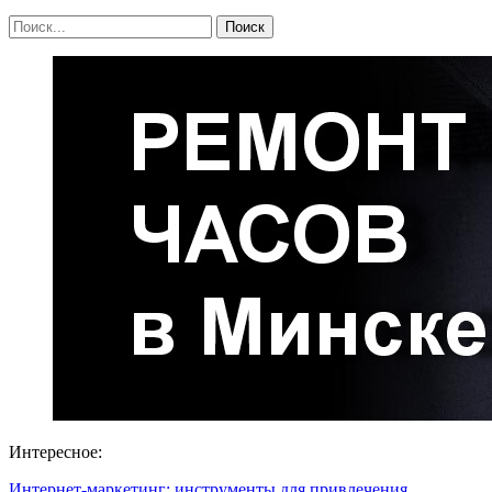
Интересное:
Интернет-маркетинг: инструменты для привлечения…