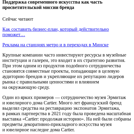
Поддержка современного искусства как часть
просветительской миссии бренда
Сейчас читают
Как составить бизнес-план, который действительно
поможет…
Реклама на станциях метро и в переходах в Минске
Крупные компании часто инвестируют ресурсы в музейные
институции и галереи, это входит в их стратегию развития.
При этом одним из продуктов подобного сотрудничества
становятся совместные проекты, попадающие в целевую
аудиторию брендов и укрепляющие их репутацию лидеров
рынка с правильными ценностями и влиянием
на окружающую среду.
Один из ярких примеров — сотрудничество музея Эрмитаж
и ювелирного дома Cartier. Много лет французский бренд
выделял средства на реставрацию экспонатов Эрмитажа,
в рамках партнерства в 2021 году была проведена масштабная
выставка «Cartier: продолжая историю». На ней были собраны
предметы декоративно-прикладного искусства музея
и ювелирное наследие дома Cartier.