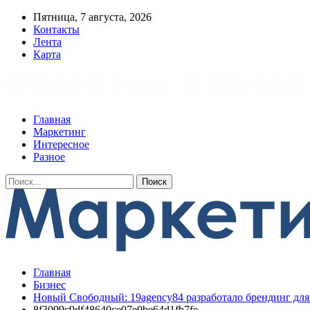
Пятница, 7 августа, 2026
Контакты
Лента
Карта
Главная
Маркетинг
Интересное
Разное
Главная
Бизнес
Новый Свободный: 19agency84 разработало брендинг для
8f3099c9df48640ce07e0be64d1fb7fe