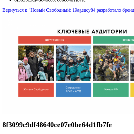
Вернуться к "Новый Свободный: 19agency84 разработало бренд
8f3099c9df48640ce07e0be64d1fb7fe