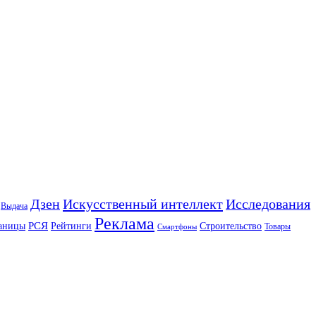
Искусственный интеллект
Дзен
Исследования
Выдача
Реклама
РСЯ
аницы
Рейтинги
Строительство
Товары
Смартфоны