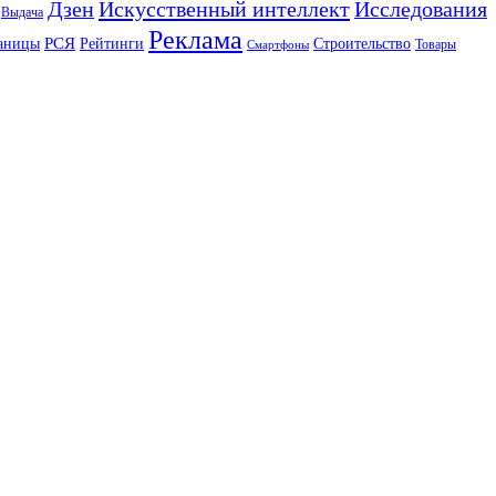
Искусственный интеллект
Дзен
Исследования
Выдача
Реклама
РСЯ
аницы
Рейтинги
Строительство
Товары
Смартфоны