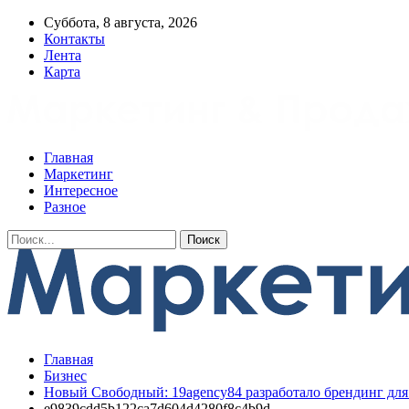
Суббота, 8 августа, 2026
Контакты
Лента
Карта
Главная
Маркетинг
Интересное
Разное
Главная
Бизнес
Новый Свободный: 19agency84 разработало брендинг для
e9839cdd5b122ca7d604d4280f8c4b9d