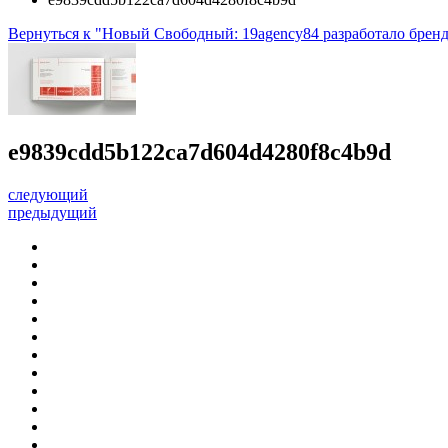
Вернуться к "Новый Свободный: 19agency84 разработало бренд
e9839cdd5b122ca7d604d4280f8c4b9d
следующий
предыдущий