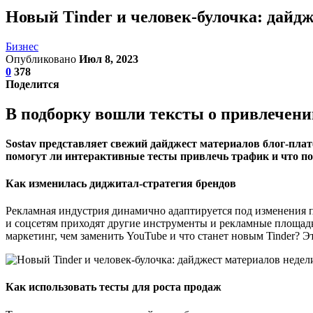
Новый Tinder и человек-булочка: дайдж
Бизнес
Опубликовано
Июл 8, 2023
0
378
Поделится
В подборку вошли тексты о привлечени
Sostav представляет свежий дайджест материалов блог-плат
помогут ли интерактивные тесты привлечь трафик и что по
Как изменилась диджитал-стратегия брендов
Рекламная индустрия динамично адаптируется под изменения 
и соцсетям приходят другие инструменты и рекламные площадк
маркетинг, чем заменить YouTube и что станет новым Tinder? 
Как использовать тесты для роста продаж