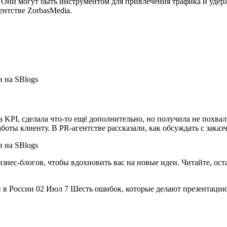
. Они могут быть инструментом для привлечения трафика и удерж
ентстве ZorbasMedia.
 KPI, сделала что-то ещё дополнительно, но получила не похвалу
боты клиенту. В PR-агентстве рассказали, как обсуждать с заказ
нес-блогов, чтобы вдохновить вас на новые идеи. Читайте, ост
и в России 02 Июл 7 Шесть ошибок, которые делают презентац