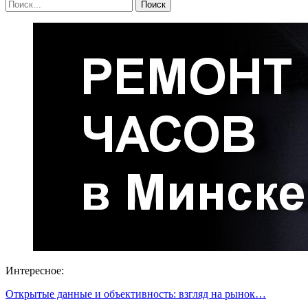
Интересное:
Открытые данные и объективность: взгляд на рынок…