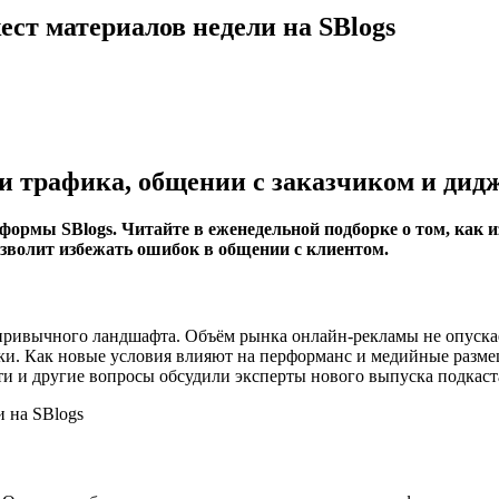
ест материалов недели на SBlogs
и трафика, общении с заказчиком и дид
формы SBlogs. Читайте в еженедельной подборке о том, как и
зволит избежать ошибок в общении с клиентом.
привычного ландшафта. Объём рынка онлайн-рекламы не опускае
и. Как новые условия влияют на перформанс и медийные размеще
Эти и другие вопросы обсудили эксперты нового выпуска подкас