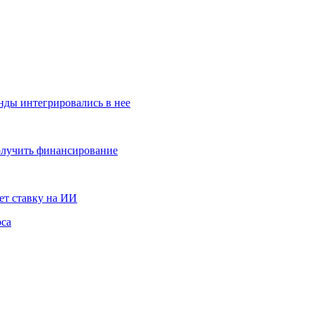
ренды интегрировались в нее
получить финансирование
ет ставку на ИИ
оса