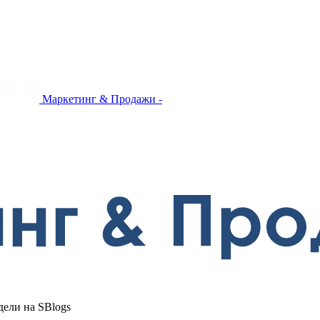
Маркетинг & Продажи -
дели на SBlogs