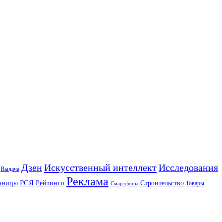
Искусственный интеллект
Дзен
Исследования
Выдача
Реклама
РСЯ
аницы
Рейтинги
Строительство
Товары
Смартфоны