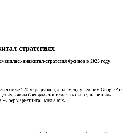
житал-стратегиях
зменилась диджитал-стратегия брендов в 2023 году,
тся ниже 520 млрд рублей, а на смену ушедшим Google Ads
ния, каким брендам стоит сделать ставку на ретейл-
та «СберМаркетинга» Media mix.