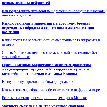
использованием нейросетей
Как подготовить автомобиль к длительной поездке и избежать
поломок в дороге
Рынок рекламы и маркетинга в 2026 году: бренды
переходят к гибридным стратегиям и автоматизации
кампаний
Какие тесты на беременность самые точные? Разбираемся в
деталях
Снегоуборщик до первого снега: как выбрать технику без
сезонной спешки
Промышленный маркетинг становится драйвером
международных продаж: в Роттердаме открылась
крупнейшая отраслевая выставка Европы
Воздушно-пузырьковая плёнка для упаковки
Как меняются требования к безопасности в цифровом мире
Реклама на станциях метро и в переходах в Минске
Starbucks оказался в центре крупного скандала