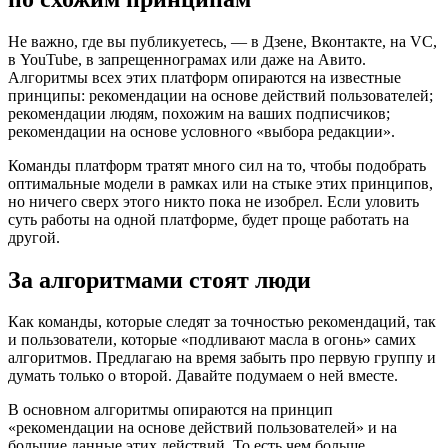
Не важно, где вы публикуетесь, — в Дзене, Вконтакте, на VC,
в YouTube, в запрещеннограмах или даже на Авито.
Алгоритмы всех этих платформ опираются на известные
принципы: рекомендации на основе действий пользователей;
рекомендации людям, похожим на ваших подписчиков;
рекомендации на основе условного «выбора редакции».
Команды платформ тратят много сил на то, чтобы подобрать
оптимальные модели в рамках или на стыке этих принципов,
но ничего сверх этого никто пока не изобрел. Если уловить
суть работы на одной платформе, будет проще работать на
другой.
За алгоритмами стоят люди
Как команды, которые следят за точностью рекомендаций, так
и пользователи, которые «подливают масла в огонь» самих
алгоритмов. Предлагаю на время забыть про первую группу и
думать только о второй. Давайте подумаем о ней вместе.
В основном алгоритмы опираются на принцип
«рекомендации на основе действий пользователей» и на
большие данные этих действий. То есть чем больше