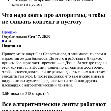
контент в пустоту
Что надо знать про алгоритмы, чтобы
не сливать контент в пустоту
Продажи
Опубликовано
Сен 17, 2023
0
414
Поделится
Привет, меня зовут Оля Севастьянова, я занимаюсь пиаром и
маркетингом для бизнесов. До этого я работала в Яндексе,
причем большую часть времени — в Дзене. За четыре года на
этой контент-платформе я узнала по алгоритмы достаточно,
чтобы рекомендовать или не рекомендовать своим клиентам
заводить там блог. В посте расскажу, что вам нужно иметь в
виду, если вы думаете продвигаться на этой или других
площадках с алгоритмическими лентами.
3.6K показов 218 открытий
Все алгоритмические ленты работают
по схожим принципам