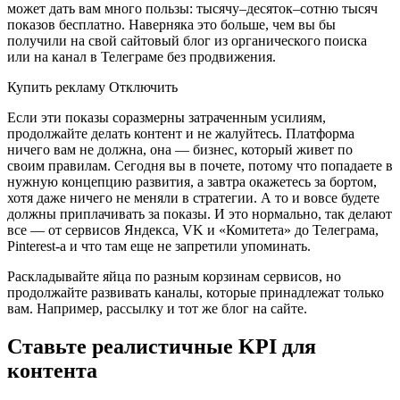
может дать вам много пользы: тысячу–десяток–сотню тысяч
показов бесплатно. Наверняка это больше, чем вы бы
получили на свой сайтовый блог из органического поиска
или на канал в Телеграме без продвижения.
Купить рекламу Отключить
Если эти показы соразмерны затраченным усилиям,
продолжайте делать контент и не жалуйтесь. Платформа
ничего вам не должна, она — бизнес, который живет по
своим правилам. Сегодня вы в почете, потому что попадаете в
нужную концепцию развития, а завтра окажетесь за бортом,
хотя даже ничего не меняли в стратегии. А то и вовсе будете
должны приплачивать за показы. И это нормально, так делают
все — от сервисов Яндекса, VK и «Комитета» до Телеграма,
Pinterest-а и что там еще не запретили упоминать.
Раскладывайте яйца по разным корзинам сервисов, но
продолжайте развивать каналы, которые принадлежат только
вам. Например, рассылку и тот же блог на сайте.
Ставьте реалистичные KPI для
контента