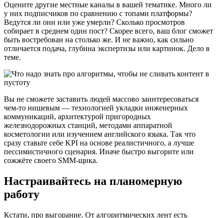
Оцените другие местные каналы в вашей тематике. Много ли
у них подписчиков по сравнению с топами платформы?
Ведутся ли они или уже умерли? Сколько просмотров
собирает в среднем один пост? Скорее всего, ваш блог сможет
быть востребован на столько же. И не важно, как сильно
отличается подача, глубина экспертизы или картинок. Дело в
теме.
Вы не сможете заставить людей массово заинтересоваться
чем-то нишевым — технологией укладки инженерных
коммуникаций, архитектурой пригородных
железнодорожных станций, методами аппаратной
косметологии или изучением английского языка. Так что
сразу ставьте себе KPI на основе реалистичного, а лучше
пессимистичного сценария. Иначе быстро выгорите или
сожжёте своего SMM-щика.
Настраивайтесь на планомерную
работу
Кстати, про выгорание. От алгоритмических лент есть