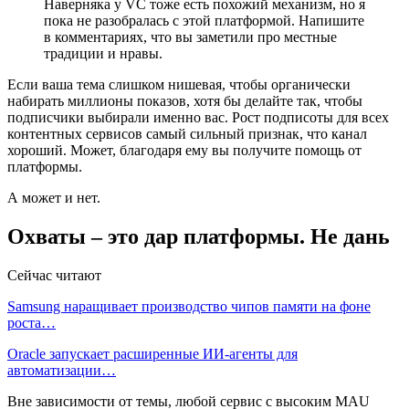
Наверняка у VC тоже есть похожий механизм, но я
пока не разобралась с этой платформой. Напишите
в комментариях, что вы заметили про местные
традиции и нравы.
Если ваша тема слишком нишевая, чтобы органически
набирать миллионы показов, хотя бы делайте так, чтобы
подписчики выбирали именно вас. Рост подписоты для всех
контентных сервисов самый сильный признак, что канал
хороший. Может, благодаря ему вы получите помощь от
платформы.
А может и нет.
Охваты – это дар платформы. Не дань
Сейчас читают
Samsung наращивает производство чипов памяти на фоне
роста…
Oracle запускает расширенные ИИ‑агенты для
автоматизации…
Вне зависимости от темы, любой сервис с высоким MAU