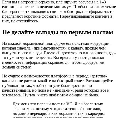
Если вы настроены серьезно, планируйте ресурсы на 1–3
единицы контента в неделю минимум. Чтобы при таком темпе
блогеры не откидывались слишком быстро, платформы часто
предлагают короткие форматы. Переупаковывайте контент в
них, не стесняйтесь.
Не делайте выводы по первым постам
На каждой нормальной платформе есть система модерации,
которая сначала «присматривается» к каналу, прежде чем
выпустить его в люди. Где-то ей достаточно одного поста, где-
то нужно чуть ли не десять. Вы вряд ли узнаете, сколько
именно: эта информация скрывается, чтобы фродеры не
ломали систему.
Не судите о возможностях платформы в период «детства»
канала и не рассчитывайте на быстрый взлет. Распланируйте
публикации так, чтобы они уже были достаточно
качественными, но пока не «звездами», ради которых всё и
затевалось. Ну так, чисто шоб потом обидно не было.
Для меня это первый пост на VC. Я выбрала тему
алгоритмов, потому что достаточно её понимаю,
но давно переварила как морально, так и карьерно,