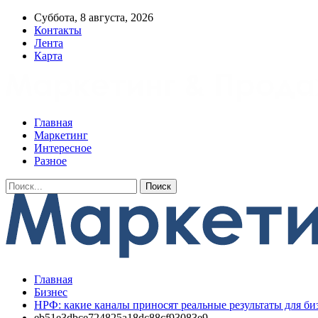
Суббота, 8 августа, 2026
Контакты
Лента
Карта
Главная
Маркетинг
Интересное
Разное
Главная
Бизнес
НРФ: какие каналы приносят реальные результаты для би
eb51e3dbce724825a18dc88cf93083e9