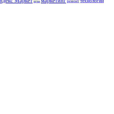
ндекс Маркет
маркетинг
технологии
ремонт
игры