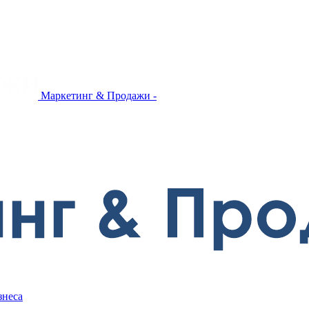
Маркетинг & Продажи -
знеса