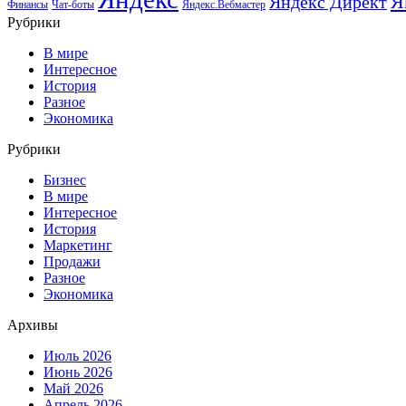
Я
Яндекс Директ
Финансы
Чат-боты
Яндекс.Вебмастер
Рубрики
В мире
Интересное
История
Разное
Экономика
Рубрики
Бизнес
В мире
Интересное
История
Маркетинг
Продажи
Разное
Экономика
Архивы
Июль 2026
Июнь 2026
Май 2026
Апрель 2026