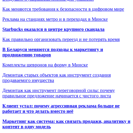
Как меняются требования к безопасности в цифровом мире
Реклама на станциях метро и в переходах в Минске
Starbucks оказался в центре крупного скандала
Как правильно организовать переезд и не потерять время
В Беларуси меняются подходы к маркетингу и
продвижению товаров
Комплекты шевронов на форму в Минске
Демонтаж старых объектов как инструмент создания
продаваемого имущества
Демонтаж как инструмент переговорной силы: почему
правильное предложение начинается с чистого листа
Клиент устал: почему агрессивная реклама больше не
работает и что делать вместо неё
Маркетинг как система: как связать продажи, аналитику и
контент в одну модель