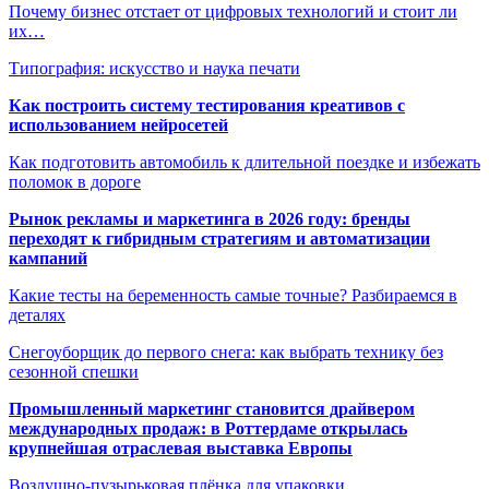
Почему бизнес отстает от цифровых технологий и стоит ли
их…
Типография: искусство и наука печати
Как построить систему тестирования креативов с
использованием нейросетей
Как подготовить автомобиль к длительной поездке и избежать
поломок в дороге
Рынок рекламы и маркетинга в 2026 году: бренды
переходят к гибридным стратегиям и автоматизации
кампаний
Какие тесты на беременность самые точные? Разбираемся в
деталях
Снегоуборщик до первого снега: как выбрать технику без
сезонной спешки
Промышленный маркетинг становится драйвером
международных продаж: в Роттердаме открылась
крупнейшая отраслевая выставка Европы
Воздушно-пузырьковая плёнка для упаковки