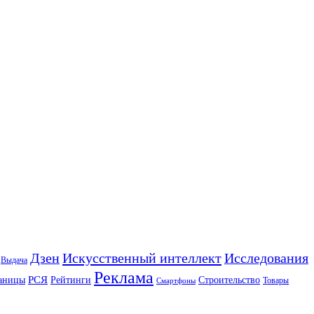
Искусственный интеллект
Дзен
Исследования
Выдача
Реклама
РСЯ
аницы
Рейтинги
Строительство
Товары
Смартфоны