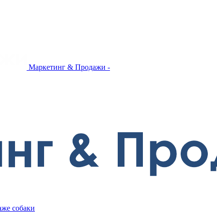
Маркетинг & Продажи -
аже собаки