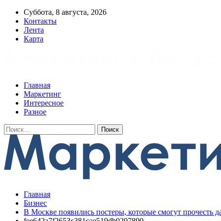
Суббота, 8 августа, 2026
Контакты
Лента
Карта
Главная
Маркетинг
Интересное
Разное
Главная
Бизнес
В Москве появились постеры, которые смогут прочесть д
fee642a7f2653c381cae519db9297890