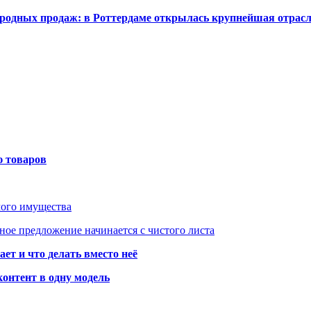
одных продаж: в Роттердаме открылась крупнейшая отрас
ю товаров
мого имущества
ое предложение начинается с чистого листа
ет и что делать вместо неё
контент в одну модель