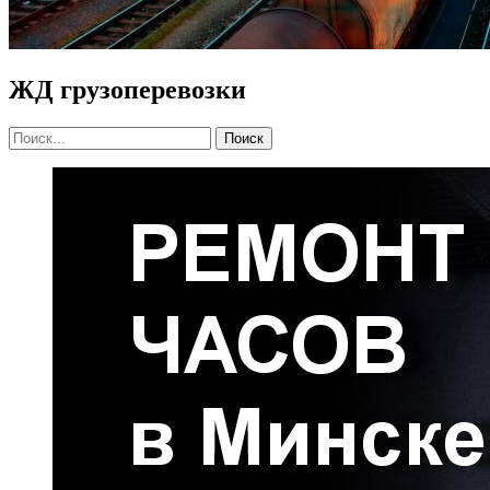
ЖД грузоперевозки