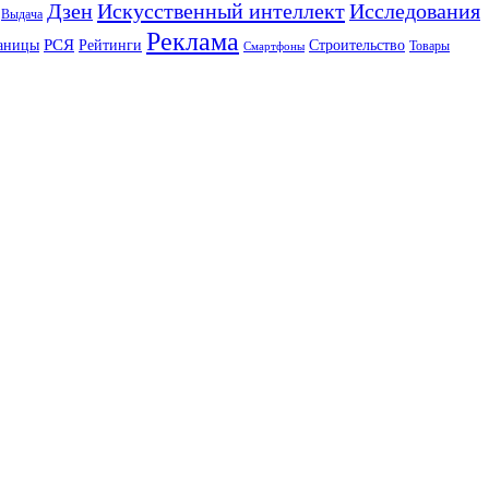
Искусственный интеллект
Дзен
Исследования
Выдача
Реклама
РСЯ
аницы
Рейтинги
Строительство
Товары
Смартфоны