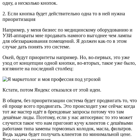
одну, а несколько кнопок.
2. Если кнопка будет действительно одна то в ней нужна
приоритизация
Например, у меня бизнес по медицинскому оборудованию и
УЗИ-аппараты мне продавать намного выгоднее чем лампы
для обеззараживания помещений. Я должен как-то в этом
случае дать понять это системе.
Окей, будут приоритеты например. Но, во-первых, это уже
уход от концепции одной кнопки, во-вторых, такое уже было,
взгляните на последний столбец:
Кстати, потом Яндекс отказался от этой идеи.
В общем, без приоритизации система будет продвигать то, что
ей проще всего продвигать. Это происходит уже сейчас когда
тот же мастер идёт в брендовые запросы потому что там
дешёвые лиды. Поэтому, если у нас автосервис то это может
случится такое что нам пригонят кучу клиентов с дешёвыми
работами типа замены тормозных колодок, масла, фильтров.
Ведь задача будет получать клиентов по минимальной цене.
Вот она их и получает.