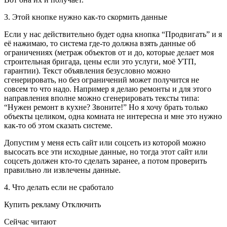
3. Этой кнопке нужно как-то скормить данные
Если у нас действительно будет одна кнопка “Продвигать” и я
её нажимаю, то система где-то должна взять данные об
ограничениях (метраж объектов от и до, которые делает моя
строительная бригада, цены если это услуги, моё УТП,
гарантии). Текст объявления безусловно можно
сгенерировать, но без ограничений может получится не
совсем то что надо. Например я делаю ремонты и для этого
направления вполне можно сгенерировать тексты типа:
“Нужен ремонт в кухне? Звоните!” Но я хочу брать только
объекты целиком, одна комната не интересна и мне это нужно
как-то об этом сказать системе.
Допустим у меня есть сайт или соцсеть из которой можно
высосать все эти исходные данные, но тогда этот сайт или
соцсеть должен кто-то сделать заранее, а потом проверить
правильно ли извлечены данные.
4. Что делать если не сработало
Купить рекламу Отключить
Сейчас читают