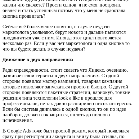
жизни что скажете? Прости сынок, я не смог построить
бизнес и стать успешным потому что у меня не сработала
кнопка продвигать?
Сейчас всё более-менее понятно, в случае неудачи
маркетолога увольняют, берут нового и дальше пытаются
продвигаться уже с ним. Иногда этот цикл повторяется
несколько раз. Если у вас нет маркетолога и одна кнопка то
что вы будете делать в случае неудачи?
Движение в двух направлениях
Ради справедливости, стоит сказать что Яндекс, очевидно,
развивает свои сервисы в двух направлениях. С одной
стороны появился мастер кампаний, товарная кампания
которые позволяют запускаться просто и быстро. С другой
стороны появляются пакетные стратегии, вариокуб, тонкие
решения типа технологии look a like в прошлое для
профессионалов, не так давно расширили список интересов.
Если бы система двигалась к одной кнопке, то он по идее
наоборот, должен сокращаться, вплоть до полного
исчезновения.
В Google Ads тоже был простой режим, который появлялся
сразу при регистрации аккаунта и внизу была ссылка, по