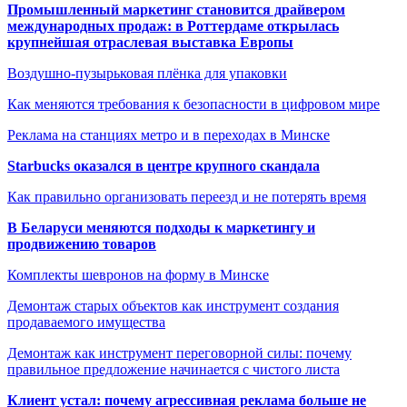
Промышленный маркетинг становится драйвером
международных продаж: в Роттердаме открылась
крупнейшая отраслевая выставка Европы
Воздушно-пузырьковая плёнка для упаковки
Как меняются требования к безопасности в цифровом мире
Реклама на станциях метро и в переходах в Минске
Starbucks оказался в центре крупного скандала
Как правильно организовать переезд и не потерять время
В Беларуси меняются подходы к маркетингу и
продвижению товаров
Комплекты шевронов на форму в Минске
Демонтаж старых объектов как инструмент создания
продаваемого имущества
Демонтаж как инструмент переговорной силы: почему
правильное предложение начинается с чистого листа
Клиент устал: почему агрессивная реклама больше не