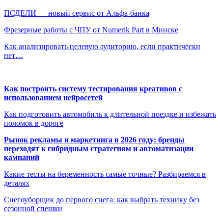
ПСДЕЛИ — новый сервис от Альфа-банка
Фрезерные работы с ЧПУ от Numerik Part в Минске
Как анализировать целевую аудиторию, если практически
нет…
Как построить систему тестирования креативов с
использованием нейросетей
Как подготовить автомобиль к длительной поездке и избежать
поломок в дороге
Рынок рекламы и маркетинга в 2026 году: бренды
переходят к гибридным стратегиям и автоматизации
кампаний
Какие тесты на беременность самые точные? Разбираемся в
деталях
Снегоуборщик до первого снега: как выбрать технику без
сезонной спешки