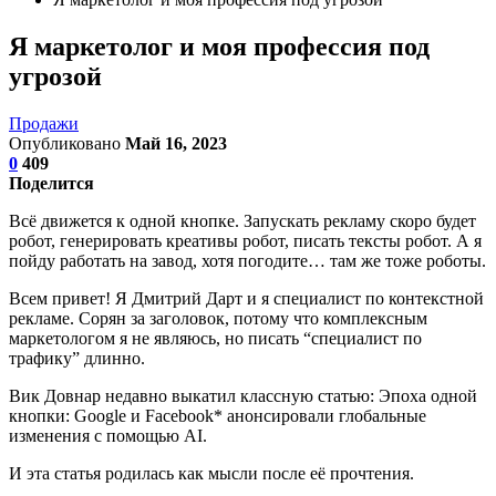
Я маркетолог и моя профессия под
угрозой
Продажи
Опубликовано
Май 16, 2023
0
409
Поделится
Всё движется к одной кнопке. Запускать рекламу скоро будет
робот, генерировать креативы робот, писать тексты робот. А я
пойду работать на завод, хотя погодите… там же тоже роботы.
Всем привет! Я Дмитрий Дарт и я специалист по контекстной
рекламе. Сорян за заголовок, потому что комплексным
маркетологом я не являюсь, но писать “специалист по
трафику” длинно.
Вик Довнар недавно выкатил классную статью: Эпоха одной
кнопки: Google и Facebook* анонсировали глобальные
изменения с помощью AI.
И эта статья родилась как мысли после её прочтения.