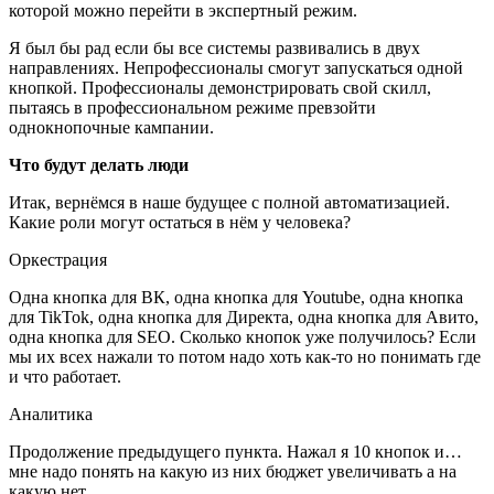
которой можно перейти в экспертный режим.
Я был бы рад если бы все системы развивались в двух
направлениях. Непрофессионалы смогут запускаться одной
кнопкой. Профессионалы демонстрировать свой скилл,
пытаясь в профессиональном режиме превзойти
однокнопочные кампании.
Что будут делать люди
Итак, вернёмся в наше будущее с полной автоматизацией.
Какие роли могут остаться в нём у человека?
Оркестрация
Одна кнопка для ВК, одна кнопка для Youtube, одна кнопка
для TikTok, одна кнопка для Директа, одна кнопка для Авито,
одна кнопка для SEO. Сколько кнопок уже получилось? Если
мы их всех нажали то потом надо хоть как-то но понимать где
и что работает.
Аналитика
Продолжение предыдущего пункта. Нажал я 10 кнопок и…
мне надо понять на какую из них бюджет увеличивать а на
какую нет.