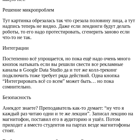
Решение микропроблем
Тут картинка обрезалась так что срезала половину лица, а тут
надпись теперь не видно. Даже если лендинги будут делать
роботы, то его надо протестировать, сгенерить заново если
что-то не так.
Интеграции
Постепенно всё упрощается, но пока ещё надо очень много
кнопок натыкать если вы решили свести все рекламные
каналы в Google Data Studio да и тот же колл-трекинг
подключить тоже требует ряда действий. Одна кнопка
“Интегрировать всё со всем” может быть… но пока
сомнительно.
Безопасность
Анекдот знаете? Преподаватель как-то думает: “ну что я
каждый раз читаю одни и те же лекции”. Записал лекцию на
магнитофон, поставил его в аудиторию и ушёл. Потом
приходит а вместо студентов на партах везде магнитофоны
стоят.