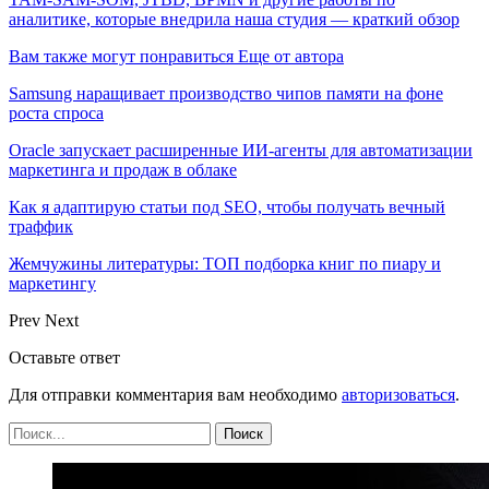
аналитике, которые внедрила наша студия — краткий обзор
Вам также могут понравиться
Еще от автора
Samsung наращивает производство чипов памяти на фоне
роста спроса
Oracle запускает расширенные ИИ‑агенты для автоматизации
маркетинга и продаж в облаке
Как я адаптирую статьи под SEO, чтобы получать вечный
траффик
Жемчужины литературы: ТОП подборка книг по пиару и
маркетингу
Prev
Next
Оставьте ответ
Для отправки комментария вам необходимо
авторизоваться
.