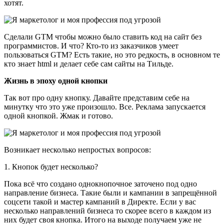
хотят.
Сделали GTM чтобы можно было ставить код на сайт без
программистов. И что? Кто-то из заказчиков умеет
пользоваться GTM? Есть такие, но это редкость, в основном те
кто знает html и делает себе сам сайты на Тильде.
Жизнь в эпоху одной кнопки
Так вот про одну кнопку. Давайте представим себе на
минутку что это уже произошло. Все. Реклама запускается
одной кнопкой. Жмак и готово.
Возникает несколько непростых вопросов:
1. Кнопок будет несколько?
Пока всё что создано однокнопочное заточено под одно
направление бизнеса. Такие были и кампании в запрещённой
соцсети такой и мастер кампаний в Директе. Если у вас
несколько направлений бизнеса то скорее всего в каждом из
них будет своя кнопка. Итого на выходе получаем уже не