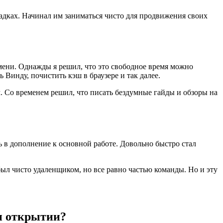
адках. Начинал им заниматься чисто для продвижения своих
мени. Однажды я решил, что это свободное время можно
 Винду, почистить кэш в браузере и так далее.
м. Со временем решил, что писать бездумные гайды и обзоры на
 в дополнение к основной работе. Довольно быстро стал
был чисто удаленщиком, но все равно частью команды. Но и эту
и открытии?