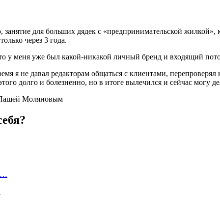
о, занятие для больших дядек с «предпринимательской жилкой», к
только через 3 года.
то у меня уже был какой-никакой личный бренд и входящий поток
емя я не давал редакторам общаться с клиентами, перепроверял 
этого долго и болезненно, но в итоге вылечился и сейчас могу д
себя?
а…
…