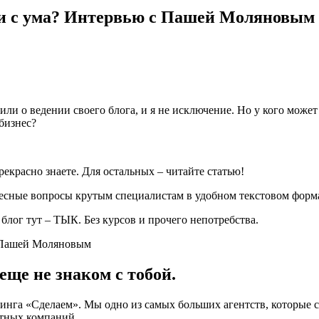
йти с ума? Интервью с Пашей Моляновым
ли о ведении своего блога, и я не исключение. Но у кого может 
 бизнес?
рекрасно знаете. Для остальных – читайте статью!
ресные вопросы крутым специалистам в удобном текстовом форм
блог тут – ТЫК. Без курсов и прочего непотребства.
еще не знаком с тобой.
инга «Сделаем». Мы одно из самых больших агентств, которые с
стных компаний.