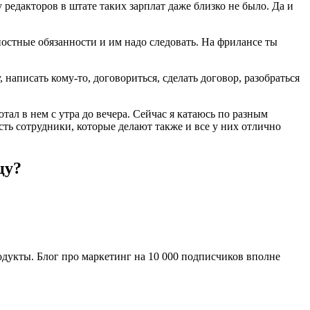
 редакторов в штате таких зарплат даже близко не было. Да и
жностные обязанности и им надо следовать. На фрилансе ты
 написать кому-то, договориться, сделать договор, разобраться
отал в нем с утра до вечера. Сейчас я катаюсь по разным
есть сотрудники, которые делают также и все у них отлично
цу?
родукты. Блог про маркетинг на 10 000 подписчиков вполне