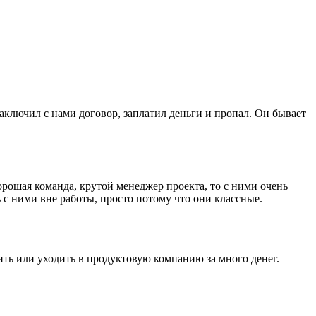
ключил с нами договор, заплатил деньги и пропал. Он бывает
орошая команда, крутой менеджер проекта, то с ними очень
ь с ними вне работы, просто потому что они классные.
ить или уходить в продуктовую компанию за много денег.