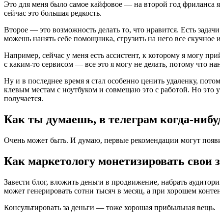
Это для меня было самое кайфовое — на второй год фриланса я 
сейчас это большая редкость.
Второе — это возможность делать то, что нравится. Есть задачи
можешь нанять себе помощника, сгрузить на него все скучное и
Например, сейчас у меня есть ассистент, к которому я могу при
с каким-то сервисом — все это я могу не делать, потому что на
Ну и в последнее время я стал особенно ценить удаленку, потом
клевым местам с ноутбуком и совмещаю это с работой. Но это уж
получается.
Как ты думаешь, в телеграм когда-нибу
Очень может быть. И думаю, первые рекомендации могут появить
Как маркетологу монетизировать свои 
Завести блог, вложить деньги в продвижение, набрать аудитори
может генерировать сотни тысяч в месяц, а при хорошем конте
Консультировать за деньги — тоже хорошая прибыльная вещь.