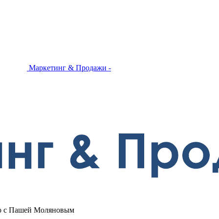
Маркетинг & Продажи -
вью с Пашей Моляновым