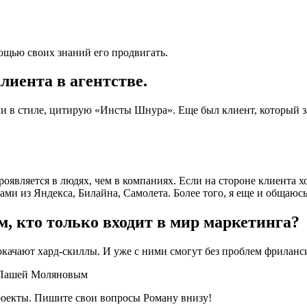
мощью своих знаний его продвигать.
лиента в агентстве.
и в стиле, цитирую «Инсты Шнура». Еще был клиент, который за
оявляется в людях, чем в компаниях. Если на стороне клиента х
ами из Яндекса, Билайна, Самолета. Более того, я еще и общаюс
, кто только входит в мир маркетинга?
окачают хард-скиллы. И уже с ними смогут без проблем фриланс
роекты. Пишите свои вопросы Роману внизу!