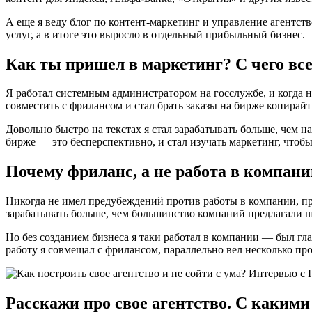
А еще я веду блог по контент-маркетинг и управление агентст
услуг, а в итоге это выросло в отдельный прибыльный бизнес.
Как ты пришел в маркетинг? С чего вс
Я работал системным администратором на госслужбе, и когда 
совместить с фрилансом и стал брать заказы на бирже копирайт
Довольно быстро на текстах я стал зарабатывать больше, чем н
бирже — это бесперспективно, и стал изучать маркетинг, чтобы 
Почему фриланс, а не работа в компан
Никогда не имел предубеждений против работы в компании, про
зарабатывать больше, чем большинство компаний предлагали
Но без созданием бизнеса я таки работал в компании — был гла
работу я совмещал с фрилансом, параллельно вел несколько про
Расскажи про свое агентство. С каким