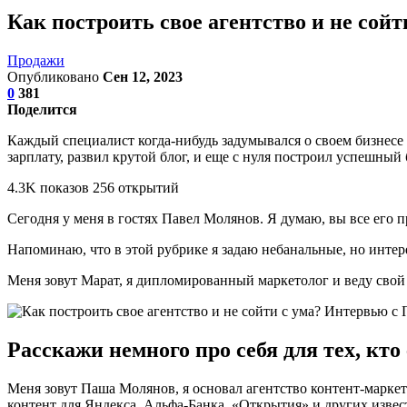
Как построить свое агентство и не со
Продажи
Опубликовано
Сен 12, 2023
0
381
Поделится
Каждый специалист когда-нибудь задумывался о своем бизнесе и
зарплату, развил крутой блог, и еще с нуля построил успешный
4.3K показов 256 открытий
Сегодня у меня в гостях Павел Молянов. Я думаю, вы все его п
Напоминаю, что в этой рубрике я задаю небанальные, но инте
Меня зовут Марат, я дипломированный маркетолог и веду свой 
Расскажи немного про себя для тех, кто 
Меня зовут Паша Молянов, я основал агентство контент-маркет
контент для Яндекса, Альфа-Банка, «Открытия» и других изве