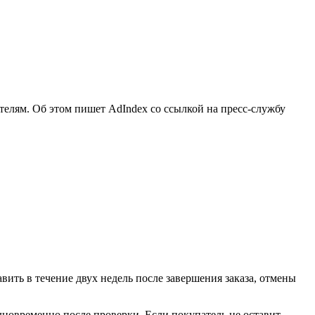
телям. Об этом пишет AdIndex со ссылкой на пресс-службу
вить в течение двух недель после завершения заказа, отмены
дновременно после проверки. Если покупатель не оставит