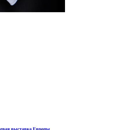
левая выставка Европы