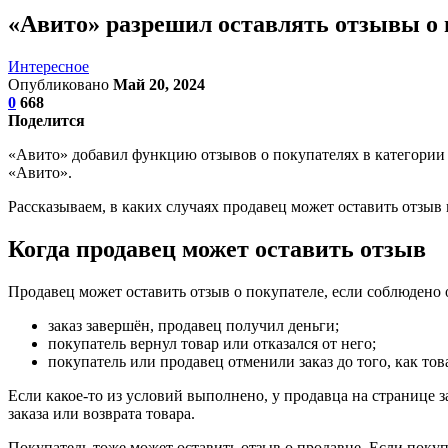
«Авито» разрешил оставлять отзывы о п
Интересное
Опубликовано
Май 20, 2024
0
668
Поделится
«Авито» добавил функцию отзывов о покупателях в категории 
«Авито».
Рассказываем, в каких случаях продавец может оставить отзыв и
Когда продавец может оставить отзыв
Продавец может оставить отзыв о покупателе, если соблюдено 
заказ завершён, продавец получил деньги;
покупатель вернул товар или отказался от него;
покупатель или продавец отменили заказ до того, как тов
Если какое-то из условий выполнено, у продавца на странице з
заказа или возврата товара.
Покупатель тоже может оставить отзыв о продавце. Если покуп