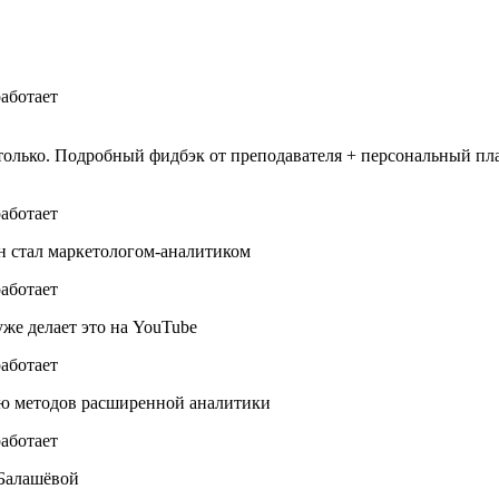
е только. Подробный фидбэк от преподавателя + персональный п
ен стал маркетологом-аналитиком
уже делает это на YouTube
ью методов расширенной аналитики
 Балашёвой