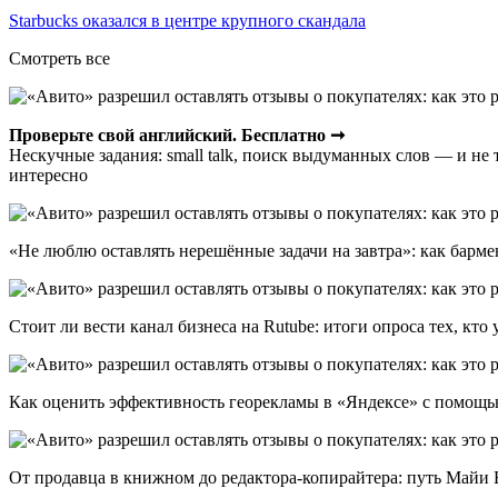
Starbucks оказался в центре крупного скандала
Смотреть все
Проверьте свой английский. Бесплатно ➞
Нескучные задания: small talk, поиск выдуманных слов — и н
интересно
«Не люблю оставлять нерешённые задачи на завтра»: как барм
Стоит ли вести канал бизнеса на Rutube: итоги опроса тех, кто 
Как оценить эффективность георекламы в «Яндексе» с помощ
От продавца в книжном до редактора-копирайтера: путь Майи