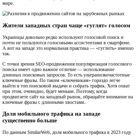
мире.
Жители западных стран чаще «гуглят» голосом
Украинцы довольно редко используют голосовой поиск и
почти не пользуются голосовыми ассистентами в смартфоне.
А вот на западе это нормальная практика — «гуглить» именно
так.
С точки зрения SEO-продвижения популяризация голосового
поиска имеет одно важное отличие — использование
длинных поисковых запросов. То есть ультранизкочастотные
ключевые фразы. По таким «ключевикам» гораздо легче
выйти в топ поисковой выдачи и собрать трафик. Хотя охват
при этом, очевидно, будет меньше. Поэтому, когда
продвигаете сайт на западный рынок, обращайте внимание на
ключевые фразы с длинными хвостами.
Доля мобильного трафика на западе
существенно больше
По данным SimilarWeb, доля мобильного трафика в 2023 году