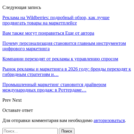
Следующая запись
Реклама на Wildberries: подробный обзор, как лучше
продвигать товары на маркетплейсе
Вам также могут понравиться
Еще от автора
Почему персонализация становится главным инструментом
цифрового маркетинга
Компании переходят от рекламы к управлению спросом
Рынок рекламы и маркетинга в 2026 году: бренды переходят к
гибридным стратегиям и…
Промышленный маркетинг становится драйвером
международных продаж: в Роттердаме…
Prev
Next
Оставьте ответ
Для отправки комментария вам необходимо
авторизоваться
.