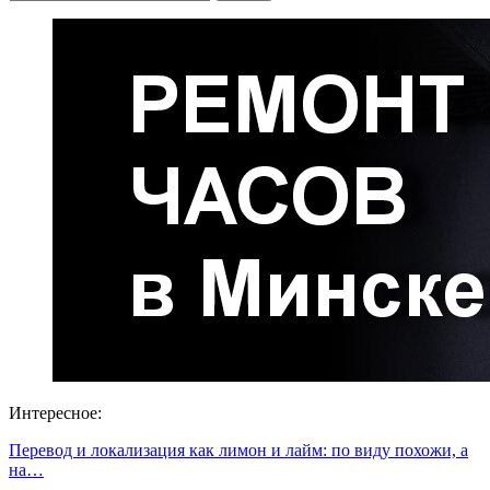
Интересное:
Перевод и локализация как лимон и лайм: по виду похожи, а
на…