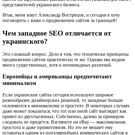
представителей украинского бизнеса.
Итак, меня зовут Александр Вострецов, и сегодня я хочу
поговорить с вами о продвижении сайтов за границей!
Чем западное SEO отличается от
украинского?
Это сложный вопрос. Дело в том, что технически принципы
продвижения сайтов практически те же. Однако мы видим
много существенных, хотя и неочевидных различий.
Европейцы и американцы предпочитают
минимализм
Если украинские сайты сегодня используют широкое
разнообразие дизайнерских решений, то западные больше
склоняются к минимализму и простоте. В некоторых случаях
даже может показаться, что тот или иной сайт выглядит как
привет из двухтысячных. Собственно, далеко за примером
следовать не придется. Взгляните на eBay — максимальная
простота и даже примитивизм. Но это не мешает ему
оставаться одним из популярнейших коммерческих сайтов в