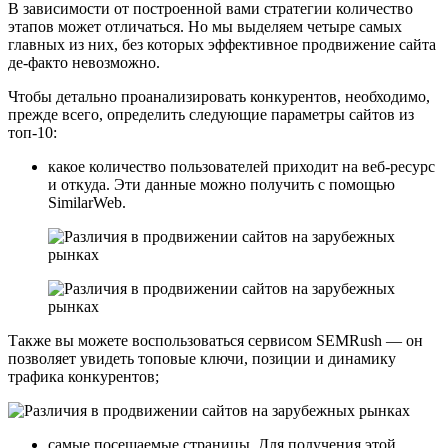
В зависимости от построенной вами стратегии количество
этапов может отличаться. Но мы выделяем четыре самых
главных из них, без которых эффективное продвижение сайта
де-факто невозможно.
Чтобы детально проанализировать конкурентов, необходимо,
прежде всего, определить следующие параметры сайтов из
топ-10:
какое количество пользователей приходит на веб-ресурс
и откуда. Эти данные можно получить с помощью
SimilarWeb.
Также вы можете воспользоваться сервисом SEMRush — он
позволяет увидеть топовые ключи, позиции и динамику
трафика конкурентов;
самые посещаемые страницы. Для получения этой