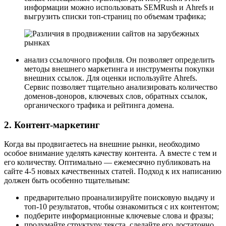
информации можно использовать SEMRush и Ahrefs и
выгрузить списки топ-страниц по объемам трафика;
анализ ссылочного профиля. Он позволяет определить
методы внешнего маркетинга и инструменты покупки
внешних ссылок. Для оценки используйте Ahrefs.
Сервис позволяет тщательно анализировать количество
доменов-доноров, ключевых слов, обратных ссылок,
органического трафика и рейтинга домена.
2. Контент-маркетинг
Когда вы продвигаетесь на внешние рынки, необходимо
особое внимание уделять качеству контента. А вместе с тем и
его количеству. Оптимально — ежемесячно публиковать на
сайте 4-5 новых качественных статей. Подход к их написанию
должен быть особенно тщательным:
предварительно проанализируйте поисковую выдачу и
топ-10 результатов, чтобы ознакомиться с их контентом;
подберите информационные ключевые слова и фразы;
продумайте структуру текста, сделайте его достаточно