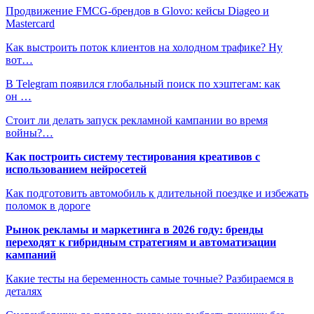
Продвижение FMCG-брендов в Glovo: кейсы Diageo и
Mastercard
Как выстроить поток клиентов на холодном трафике? Ну
вот…
В Telegram появился глобальный поиск по хэштегам: как
он …
Стоит ли делать запуск рекламной кампании во время
войны?…
Как построить систему тестирования креативов с
использованием нейросетей
Как подготовить автомобиль к длительной поездке и избежать
поломок в дороге
Рынок рекламы и маркетинга в 2026 году: бренды
переходят к гибридным стратегиям и автоматизации
кампаний
Какие тесты на беременность самые точные? Разбираемся в
деталях