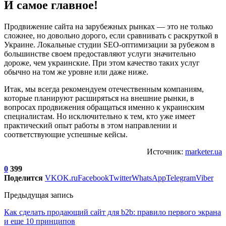
И самое главное!
Продвижение сайта на зарубежных рынках — это не только
сложнее, но довольно дорого, если сравнивать с раскруткой в
Украине. Локальные студии SEO-оптимизации за рубежом в
большинстве своем предоставляют услуги значительно
дороже, чем украинские. При этом качество таких услуг
обычно на том же уровне или даже ниже.
Итак, мы всегда рекомендуем отечественным компаниям,
которые планируют расширяться на внешние рынки, в
вопросах продвижения обращаться именно к украинским
специалистам. Но исключительно к тем, кто уже имеет
практический опыт работы в этом направлении и
соответствующие успешные кейсы.
Источник:
marketer.ua
0
399
Поделится
VK
OK.ru
Facebook
Twitter
WhatsApp
Telegram
Viber
Предыдущая запись
Как сделать продающий сайт для b2b: правило первого экрана
и еще 10 принципов