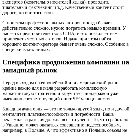
экспертов (желательно носителей языка), проводить
тщательный фактчекинг и т.д. Качественный контент стоит
дорого, но оно того стоит.
С поиском профессиональных авторов иногда бывает
действительно сложно, нужно потратить немало времени. У
нас есть представительство в США, и это позволяет нам
привлекать местных авторов. И даже при этом найти
хорошего контент-креатора бывает очень сложно. Особенно в
специфических нишах.
Специфика продвижения компании на
западный рынок
Перед выходом на европейский или американский рынок
крайне важно для начала разработать комплексную
маркетинговую стратегию и заручиться поддержкой уже
имеющих соответствующий опыт SEO-специалистов.
Западная аудитория — это не только другой язык, но и другой
менталитет, платежеспособность и потребности. Ваша
рекламная стратегия должна все это учесть. То, что сработало
в Украине, может оказаться совершенно недееспособным,
например, в Польше. А что эффективно в Польше, совсем не