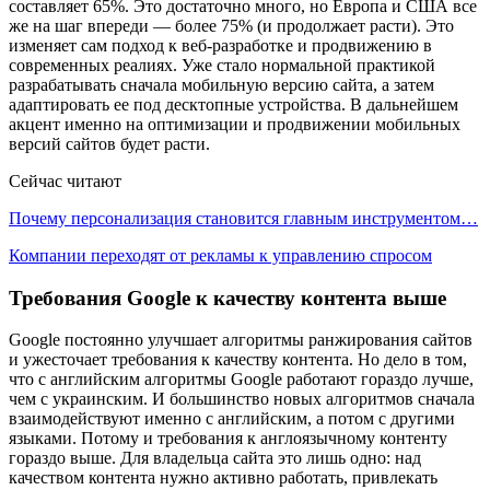
составляет 65%. Это достаточно много, но Европа и США все
же на шаг впереди — более 75% (и продолжает расти). Это
изменяет сам подход к веб-разработке и продвижению в
современных реалиях. Уже стало нормальной практикой
разрабатывать сначала мобильную версию сайта, а затем
адаптировать ее под десктопные устройства. В дальнейшем
акцент именно на оптимизации и продвижении мобильных
версий сайтов будет расти.
Сейчас читают
Почему персонализация становится главным инструментом…
Компании переходят от рекламы к управлению спросом
Требования Google к качеству контента выше
Google постоянно улучшает алгоритмы ранжирования сайтов
и ужесточает требования к качеству контента. Но дело в том,
что с английским алгоритмы Google работают гораздо лучше,
чем с украинским. И большинство новых алгоритмов сначала
взаимодействуют именно с английским, а потом с другими
языками. Потому и требования к англоязычному контенту
гораздо выше. Для владельца сайта это лишь одно: над
качеством контента нужно активно работать, привлекать