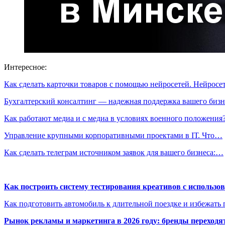
Интересное:
Как сделать карточки товаров с помощью нейросетей. Нейрос
Бухгалтерский консалтинг — надежная поддержка вашего бизн
Как работают медиа и с медиа в условиях военного положени
Управление крупными корпоративными проектами в ІТ. Что…
Как сделать телеграм источником заявок для вашего бизнеса:…
Как построить систему тестирования креативов с использо
Как подготовить автомобиль к длительной поездке и избежать 
Рынок рекламы и маркетинга в 2026 году: бренды переход