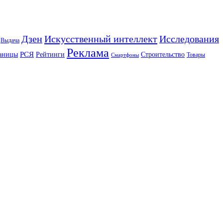
Искусственный интеллект
Дзен
Исследования
Выдача
Реклама
РСЯ
аницы
Рейтинги
Строительство
Товары
Смартфоны