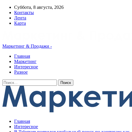
Суббота, 8 августа, 2026
Контакты
Лента
Карта
Маркетинг & Продажи -
Главная
Маркетинг
Интересное
Разное
Главная
Интересное
В Telegram появился глобальный поиск по хэштегам: как