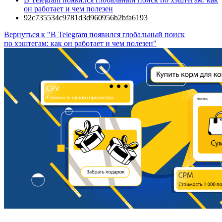
он работает и чем полезен
92c735534c9781d3d960956b2bfa6193
Вернуться к "В Telegram появился глобальный поиск
по хэштегам: как он работает и чем полезен"