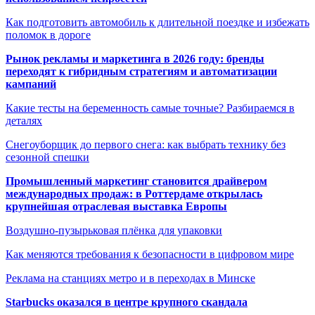
Как подготовить автомобиль к длительной поездке и избежать
поломок в дороге
Рынок рекламы и маркетинга в 2026 году: бренды
переходят к гибридным стратегиям и автоматизации
кампаний
Какие тесты на беременность самые точные? Разбираемся в
деталях
Снегоуборщик до первого снега: как выбрать технику без
сезонной спешки
Промышленный маркетинг становится драйвером
международных продаж: в Роттердаме открылась
крупнейшая отраслевая выставка Европы
Воздушно-пузырьковая плёнка для упаковки
Как меняются требования к безопасности в цифровом мире
Реклама на станциях метро и в переходах в Минске
Starbucks оказался в центре крупного скандала