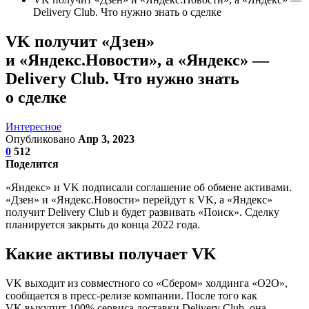
Delivery Club. Что нужно знать о сделке
VK получит «Дзен»
и «Яндекс.Новости», а «Яндекс» —
Delivery Club. Что нужно знать
о сделке
Интересное
Опубликовано
Апр 3, 2023
0
512
Поделится
«Яндекс» и VK подписали соглашение об обмене активами.
«Дзен» и «Яндекс.Новости» перейдут к VK, а «Яндекс»
получит Delivery Club и будет развивать «Поиск». Сделку
планируется закрыть до конца 2022 года.
Какие активы получает VK
VK выходит из совместного со «Сбером» холдинга «O2O»,
сообщается в пресс-релизе компании. После того как
VK выкупит 100% сервиса доставки Delivery Club, она