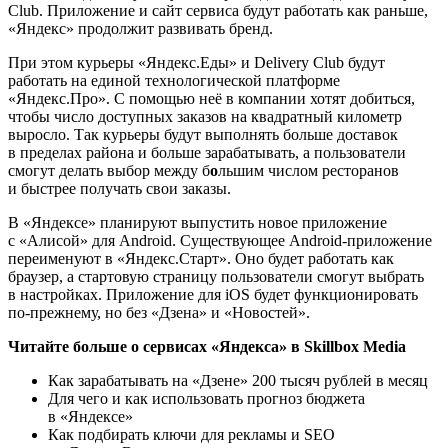
Club. Приложение и сайт сервиса будут работать как раньше,
«Яндекс» продолжит развивать бренд.
При этом курьеры «Яндекс.Еды» и Delivery Club будут
работать на единой технологической платформе
«Яндекс.Про». С помощью неё в компании хотят добиться,
чтобы число доступных заказов на квадратный километр
выросло. Так курьеры будут выполнять больше доставок
в пределах района и больше зарабатывать, а пользователи
смогут делать выбор между б
о
льшим числом ресторанов
и быстрее получать свои заказы.
В «Яндексе» планируют выпустить новое приложение
с «Алисой» для Android. Существующее Android-приложение
переименуют в «Яндекс.Старт». Оно будет работать как
браузер, а стартовую страницу пользователи смогут выбрать
в настройках. Приложение для iOS будет функционировать
по-прежнему, но без «Дзена» и «Новостей».
Читайте больше о сервисах «Яндекса» в Skillbox Media
Как зарабатывать на «Дзене» 200 тысяч рублей в месяц
Для чего и как использовать прогноз бюджета
в «Яндексе»
Как подбирать ключи для рекламы и SEO