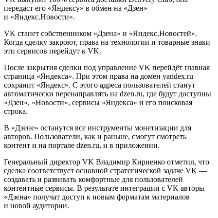
передаст его «Яндексу» в обмен на «Дзен»
и «Яндекс.Новости».
VK станет собственником «Дзена» и «Яндекс.Новостей».
Когда сделку закроют, права на технологии и товарные знаки
эти сервисов перейдут к VK.
После закрытия сделки под управление VK перейдёт главная
страница «Яндекса». При этом права на домен yandex.ru
сохранит «Яндекс». С этого адреса пользователей станут
автоматически перенаправлять на dzen.ru, где будут доступны
«Дзен», «Новости», сервисы «Яндекса» и его поисковая
строка.
В «Дзене» останутся все инструменты монетизации для
авторов. Пользователи, как и раньше, смогут смотреть
контент и на портале dzen.ru, и в приложении.
Генеральный директор VK Владимир Кириенко отметил, что
сделка соответствует основной стратегической задаче VK —
создавать и развивать комфортные для пользователей
контентные сервисы. В результате интеграции с VK авторы
«Дзена» получат доступ к новым форматам материалов
и новой аудитории.