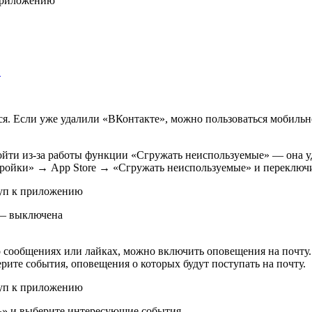
…
. Если уже удалили «ВКонтакте», можно пользоваться мобильной
йти из-за работы функции «Сгружать неиспользуемые» — она у
тройки» → App Store → «Сгружать неиспользуемые» и переключи
 — выключена
сообщениях или лайках, можно включить оповещения на почту. Н
ите события, оповещения о которых будут поступать на почту.
ь» и выберите интересующие события