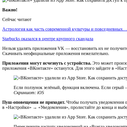
Важно!
Сейчас читают
Астрология как часть современной культуры и повседневных
Starbucks оказался в центре крупного скандала
Нельзя удалять приложения VK — восстановить их не получится
Скачивать неофициальные приложения нежелательно.
Приложения могут исчезнуть с устройства.
Это может произо
приложения «ВКонтакте» останутся. Для этого зайдите в «Нас
Если ползунок зелёный, функция включена. Если серый
Скриншот: iOS
Пуш-оповещения не приходят.
Чтобы получать уведомления о 
в «Настройки» → «Уведомления», пролистайте до конца и выбер
Переключите частоту уведомлений на «Всегда уведомлят