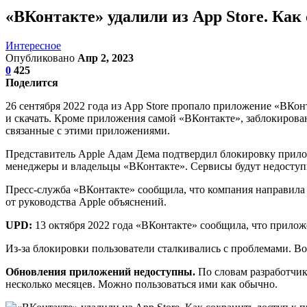
«ВКонтакте» удалили из App Store. Как
Интересное
Опубликовано
Апр 2, 2023
0
425
Поделится
26 сентября 2022 года из App Store пропало приложение «ВКо
и скачать. Кроме приложения самой «ВКонтакте», заблокиро
связанные с этими приложениями.
Представитель Apple Адам Дема подтвердил блокировку прил
менеджеры и владельцы «ВКонтакте». Сервисы будут недоступ
Пресс-служба «ВКонтакте» сообщила, что компания направила 
от руководства Apple объяснений.
UPD:
13 октября 2022 года «ВКонтакте» сообщила, что прилож
Из-за блокировки пользователи сталкивались с проблемами. В
Обновления приложений недоступны.
По словам разработчик
несколько месяцев. Можно пользоваться ими как обычно.