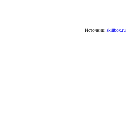
Источник:
skillbox.ru