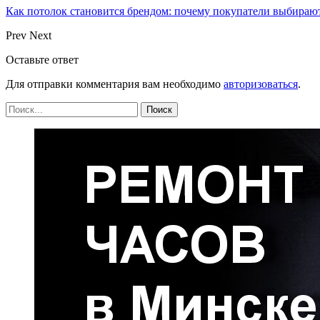
Как потолок становится брендом: почему покупатели выбира
Prev
Next
Оставьте ответ
Для отправки комментария вам необходимо
авторизоваться
.