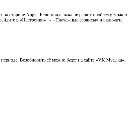
т на стороне Apple. Если поддержка не решит проблему, можно
 перейдите в «Настройки» → «Платёжные сервисы» и включите
о периода. Возобновить её можно будет на сайте «VK Музыка».