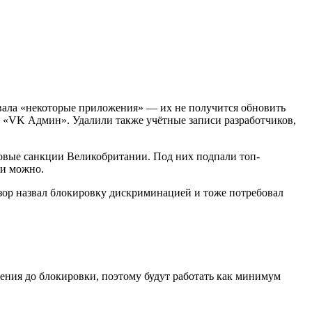
овала «некоторые приложения» — их не получится обновить
 «VK Админ». Удалили также учётные записи разработчиков,
овые санкции Великобритании. Под них подпали топ-
ми можно.
дзор назвал блокировку дискриминацией и тоже потребовал
ния до блокировки, поэтому будут работать как минимум