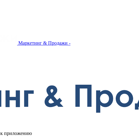
Маркетинг & Продажи -
п к приложению