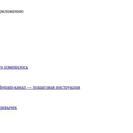
то изменилось
elegram-канал — пошаговая инструкция
привычек