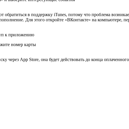
обратиться в поддержку iTunes, потому что проблема возникае
топополнение. Для этого откройте «ВКонтакте» на компьютере,
жите номер карты
у через App Store, она будет действовать до конца оплаченног