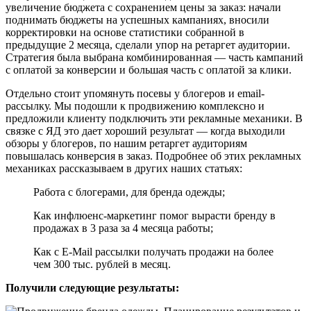
увеличение бюджета с сохранением цены за заказ: начали
поднимать бюджеты на успешных кампаниях, вносили
корректировки на основе статистики собранной в
предыдущие 2 месяца, сделали упор на ретаргет аудитории.
Стратегия была выбрана комбинированная — часть кампаний
с оплатой за конверсии и большая часть с оплатой за клики.
Отдельно стоит упомянуть посевы у блогеров и email-
рассылку. Мы подошли к продвижению комплексно и
предложили клиенту подключить эти рекламные механики. В
связке с ЯД это дает хороший результат — когда выходили
обзоры у блогеров, по нашим ретаргет аудиториям
повышалась конверсия в заказ. Подробнее об этих рекламных
механиках рассказываем в других наших статьях:
Работа с блогерами, для бренда одежды;
Как инфлюенс-маркетинг помог вырасти бренду в
продажах в 3 раза за 4 месяца работы;
Как с E-Mail рассылки получать продажи на более
чем 300 тыс. рублей в месяц.
Получили следующие результаты: