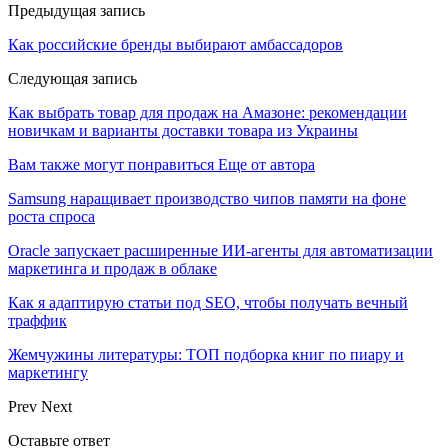
Предыдущая запись
Как российские бренды выбирают амбассадоров
Следующая запись
Как выбрать товар для продаж на Амазоне: рекомендации
новичкам и варианты доставки товара из Украины
Вам также могут понравиться
Еще от автора
Samsung наращивает производство чипов памяти на фоне
роста спроса
Oracle запускает расширенные ИИ‑агенты для автоматизации
маркетинга и продаж в облаке
Как я адаптирую статьи под SEO, чтобы получать вечный
траффик
Жемчужины литературы: ТОП подборка книг по пиару и
маркетингу
Prev
Next
Оставьте ответ