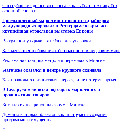
Снегоуборщик до первого снега: как выбрать технику без
сезонной спешки
Промышленный маркетинг становится драйвером
международных продаж: в Роттердаме открылась
крупнейшая отраслевая выставка Европы
Воздушно-пузырьковая плёнка для упаковки
Как меняются требования к безопасности в цифровом мире
Реклама на станциях метро и в переходах в Минске
Starbucks оказался в центре крупного скандала
Как правильно организовать переезд и не потерять время
В Беларуси меняются подходы к маркетингу и
продвижению товаров
Комплекты шевронов на форму в Минске
Демонтаж старых объектов как инструмент создания
продаваемого имущества