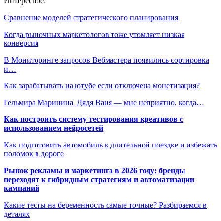
Интересное:
Сравнение моделей стратегического планирования
Когда рыночных маркетологов тоже утомляет низкая
конверсия
В Мониторинге запросов Вебмастера появились сортировка
и…
Как зарабатывать на ютубе если отключена монетизация?
Гельмира Маринина, Дядя Ваня — мне неприятно, когда…
Как построить систему тестирования креативов с
использованием нейросетей
Как подготовить автомобиль к длительной поездке и избежать
поломок в дороге
Рынок рекламы и маркетинга в 2026 году: бренды
переходят к гибридным стратегиям и автоматизации
кампаний
Какие тесты на беременность самые точные? Разбираемся в
деталях