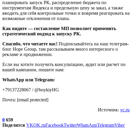
планировать запуск РК, распределение бюджета по
инструментам Яндекса и предельную цену за заказ, а также
вводить для себя контрольные точки и вовремя реагировать на
возможные отклонения от плана.
Как видите — составление МП позволяет применить
стратегический подход к запуску РК.
Спасибо, что читаете нас!
Подписывайтесь на наш телеграм-
блог Hope Group, там рассказываем много интересного о
рекламе и продвижении.
Если вы хотите получить консультацию, аудит или расчет по
вашей кампании, пишите нам:
WhatsApp или Telegram:
+79137228067 / @boykiyHG
Почта: [email protected]
Источник:
vc.ru
0
659
Поделится
VK
OK.ru
Facebook
Twitter
WhatsApp
Telegram
Viber