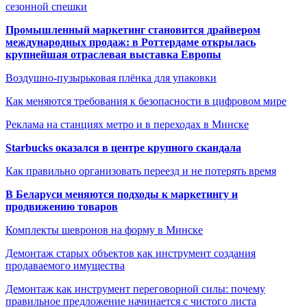
сезонной спешки
Промышленный маркетинг становится драйвером
международных продаж: в Роттердаме открылась
крупнейшая отраслевая выставка Европы
Воздушно-пузырьковая плёнка для упаковки
Как меняются требования к безопасности в цифровом мире
Реклама на станциях метро и в переходах в Минске
Starbucks оказался в центре крупного скандала
Как правильно организовать переезд и не потерять время
В Беларуси меняются подходы к маркетингу и
продвижению товаров
Комплекты шевронов на форму в Минске
Демонтаж старых объектов как инструмент создания
продаваемого имущества
Демонтаж как инструмент переговорной силы: почему
правильное предложение начинается с чистого листа