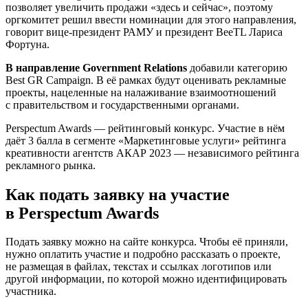
позволяет увеличить продажи «здесь и сейчас», поэтому
оргкомитет решил ввести номинации для этого направления,
говорит вице-президент РАМУ и президент BeeTL Лариса
Фортуна.
В направление Government Relations
добавили категорию
Best GR Campaign. В её рамках будут оценивать рекламные
проекты, нацеленные на налаживание взаимоотношений
с правительством и государственными органами.
Perspectum Awards — рейтинговый конкурс. Участие в нём
даёт 3 балла в сегменте «Маркетинговые услуги» рейтинга
креативности агентств АКАР 2023 — независимого рейтинга
рекламного рынка.
Как подать заявку на участие
в Perspectum Awards
Подать заявку можно на сайте конкурса. Чтобы её приняли,
нужно оплатить участие и подробно рассказать о проекте,
не размещая в файлах, текстах и ссылках логотипов или
другой информации, по которой можно идентифицировать
участника.