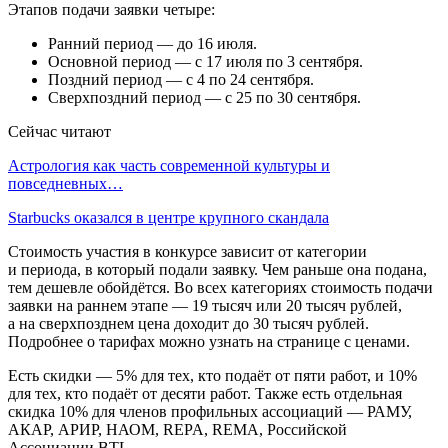
Этапов подачи заявки четыре:
Ранний период — до 16 июля.
Основной период — с 17 июля по 3 сентября.
Поздний период — с 4 по 24 сентября.
Сверхпоздний период — с 25 по 30 сентября.
Сейчас читают
Астрология как часть современной культуры и
повседневных…
Starbucks оказался в центре крупного скандала
Стоимость участия в конкурсе зависит от категории
и периода, в который подали заявку. Чем раньше она подана,
тем дешевле обойдётся. Во всех категориях стоимость подачи
заявки на раннем этапе — 19 тысяч или 20 тысяч рублей,
а на сверхпозднем цена доходит до 30 тысяч рублей.
Подробнее о тарифах можно узнать на странице с ценами.
Есть скидки — 5% для тех, кто подаёт от пяти работ, и 10%
для тех, кто подаёт от десяти работ. Также есть отдельная
скидка 10% для членов профильных ассоциаций — РАМУ,
АКАР, АРИР, НАОМ, REPA, REMA, Российской
Ассоциации BTL.