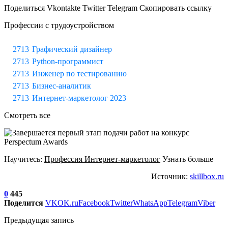
Поделиться Vkontakte Twitter Telegram Скопировать ссылку
Профессии с трудоустройством
Графический дизайнер
Python-программист
Инженер по тестированию
Бизнес-аналитик
Интернет-маркетолог 2023
Смотреть все
Научитесь:
Профессия Интернет-маркетолог
Узнать больше
Источник:
skillbox.ru
0
445
Поделится
VK
OK.ru
Facebook
Twitter
WhatsApp
Telegram
Viber
Предыдущая запись