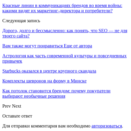
Красные линии в коммуникациях брендов во время войны:
какими видят их маркетинг-директора и потребители?
Следующая запись
Дорого, долго и бессмысленно: как понять, что SEO — не для
твоего сайта?
Вам также могут понравиться
Еще от автора
Астрология как часть современной культуры и повседневных
привычек
Starbucks оказался в центре крупного скандала
Комплекты шевронов на форму в Минске
Как потолок становится брендом: почему покупатели
выбирают необычные решения
Prev
Next
Оставьте ответ
Для отправки комментария вам необходимо
авторизоваться
.