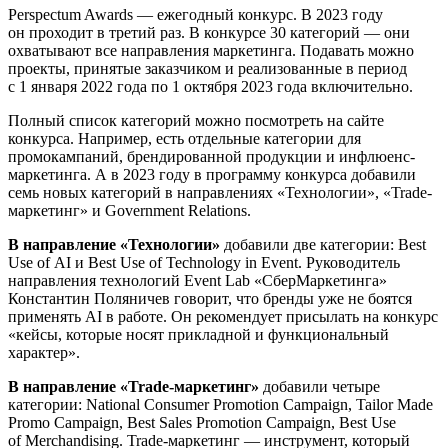
Perspectum Awards — ежегодный конкурс. В 2023 году
он проходит в третий раз. В конкурсе 30 категорий — они
охватывают все направления маркетинга. Подавать можно
проекты, принятые заказчиком и реализованные в период
с 1 января 2022 года по 1 октября 2023 года включительно.
Полный список категорий можно посмотреть на сайте
конкурса. Например, есть отдельные категории для
промокампаний, брендированной продукции и инфлюенс-
маркетинга. А в 2023 году в программу конкурса добавили
семь новых категорий в направлениях «Технологии», «Trade-
маркетинг» и Government Relations.
В направление «Технологии»
добавили две категории: Best
Use of AI и Best Use of Technology in Event. Руководитель
направления технологий Event Lab «СберМаркетинга»
Константин Поляничев говорит, что бренды уже не боятся
применять AI в работе. Он рекомендует присылать на конкурс
«кейсы, которые носят прикладной и функциональный
характер».
В направление «Trade-маркетинг»
добавили четыре
категории: National Consumer Promotion Campaign, Tailor Made
Promo Campaign, Best Sales Promotion Campaign, Best Use
of Merchandising. Trade-маркетинг — инструмент, который