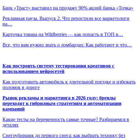
Банк «Траст» выставил на продажу 90% акций банка «Точка»
Рекламная пауза. Выпуск 2. Что репостили все маркетологи
на…
Карточка товара на Wildberries — как попасть в ТОП в…
Все, что вам нужно знать о ломбардах: Как работают и что…
Как построить систему тестирования креативов с
использованием нейросетей
Как подготовить автомобиль к длительной поездке и избежать
поломок в дороге
Рынок рекламы и маркетинга в 2026 году: бренды
переходят к гибридным стратегиям и автоматизации
кампаний
Какие тесты на беременность самые точные? Разбираемся в
деталях
Снегоуборщик до первого снега: как выбрать технику без