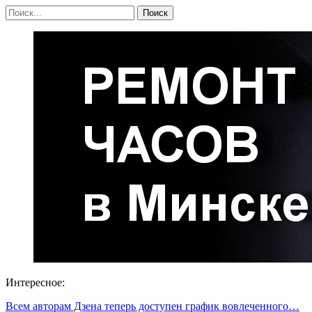
Интересное:
Всем авторам Дзена теперь доступен график вовлеченного…