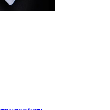
левая выставка Европы