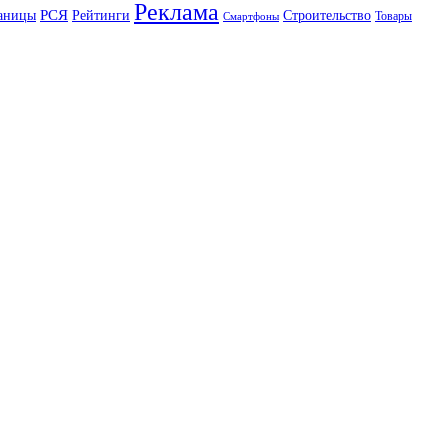
Реклама
РСЯ
аницы
Рейтинги
Строительство
Товары
Смартфоны