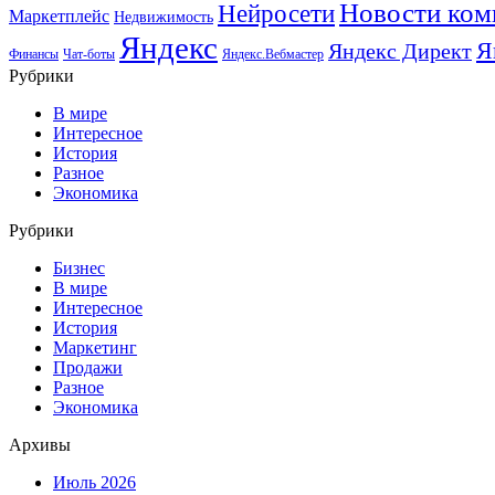
Новости ком
Нейросети
Маркетплейс
Недвижимость
Яндекс
Я
Яндекс Директ
Финансы
Чат-боты
Яндекс.Вебмастер
Рубрики
В мире
Интересное
История
Разное
Экономика
Рубрики
Бизнес
В мире
Интересное
История
Маркетинг
Продажи
Разное
Экономика
Архивы
Июль 2026