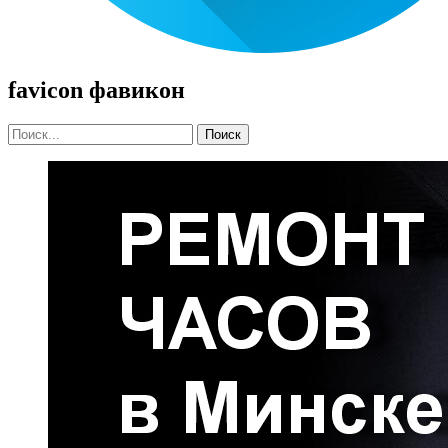
favicon фавикон