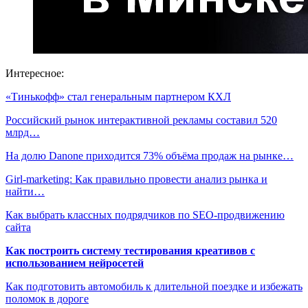
Интересное:
«Тинькофф» стал генеральным партнером КХЛ
Российский рынок интерактивной рекламы составил 520
млрд…
На долю Danone приходится 73% объёма продаж на рынке…
Girl-marketing: Как правильно провести анализ рынка и
найти…
Как выбрать классных подрядчиков по SEO-продвижению
сайта
Как построить систему тестирования креативов с
использованием нейросетей
Как подготовить автомобиль к длительной поездке и избежать
поломок в дороге