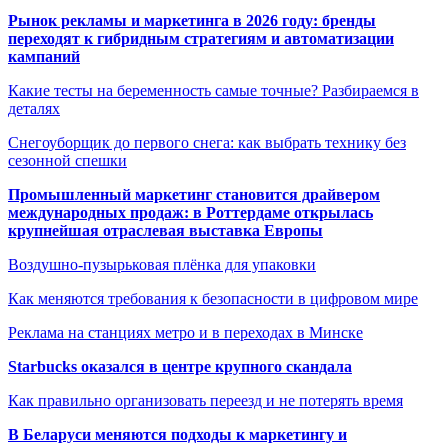
Рынок рекламы и маркетинга в 2026 году: бренды
переходят к гибридным стратегиям и автоматизации
кампаний
Какие тесты на беременность самые точные? Разбираемся в
деталях
Снегоуборщик до первого снега: как выбрать технику без
сезонной спешки
Промышленный маркетинг становится драйвером
международных продаж: в Роттердаме открылась
крупнейшая отраслевая выставка Европы
Воздушно-пузырьковая плёнка для упаковки
Как меняются требования к безопасности в цифровом мире
Реклама на станциях метро и в переходах в Минске
Starbucks оказался в центре крупного скандала
Как правильно организовать переезд и не потерять время
В Беларуси меняются подходы к маркетингу и