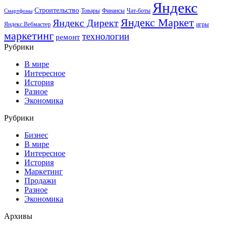
Яндекс
Строительство
Товары
Финансы
Чат-боты
Смартфоны
Яндекс Маркет
Яндекс Директ
Яндекс.Вебмастер
игры
маркетинг
технологии
ремонт
Рубрики
В мире
Интересное
История
Разное
Экономика
Рубрики
Бизнес
В мире
Интересное
История
Маркетинг
Продажи
Разное
Экономика
Архивы