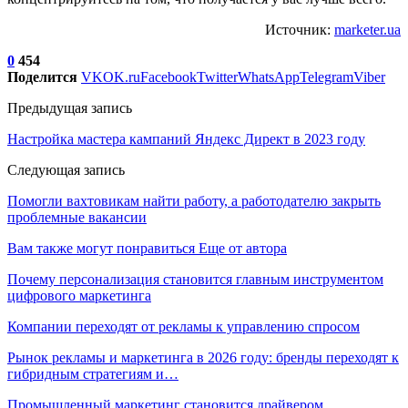
Источник:
marketer.ua
0
454
Поделится
VK
OK.ru
Facebook
Twitter
WhatsApp
Telegram
Viber
Предыдущая запись
Настройка мастера кампаний Яндекс Директ в 2023 году
Следующая запись
Помогли вахтовикам найти работу, а работодателю закрыть
проблемные вакансии
Вам также могут понравиться
Еще от автора
Почему персонализация становится главным инструментом
цифрового маркетинга
Компании переходят от рекламы к управлению спросом
Рынок рекламы и маркетинга в 2026 году: бренды переходят к
гибридным стратегиям и…
Промышленный маркетинг становится драйвером