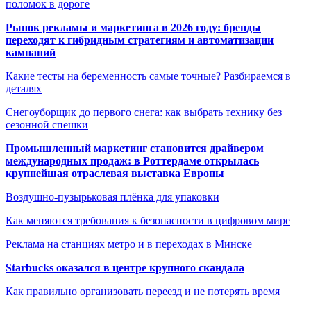
поломок в дороге
Рынок рекламы и маркетинга в 2026 году: бренды
переходят к гибридным стратегиям и автоматизации
кампаний
Какие тесты на беременность самые точные? Разбираемся в
деталях
Снегоуборщик до первого снега: как выбрать технику без
сезонной спешки
Промышленный маркетинг становится драйвером
международных продаж: в Роттердаме открылась
крупнейшая отраслевая выставка Европы
Воздушно-пузырьковая плёнка для упаковки
Как меняются требования к безопасности в цифровом мире
Реклама на станциях метро и в переходах в Минске
Starbucks оказался в центре крупного скандала
Как правильно организовать переезд и не потерять время