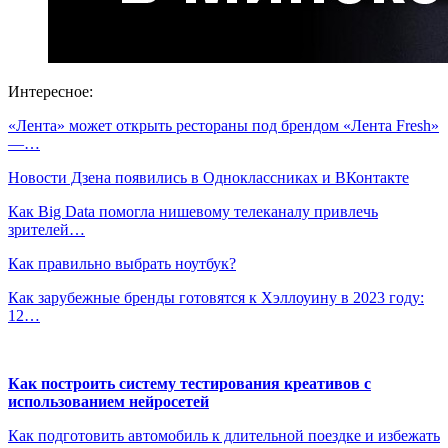
Интересное:
«Лента» может открыть рестораны под брендом «Лента Fresh»
—…
Новости Дзена появились в Одноклассниках и ВКонтакте
Как Big Data помогла нишевому телеканалу привлечь
зрителей…
Как правильно выбрать ноутбук?
Как зарубежные бренды готовятся к Хэллоуину в 2023 году:
12…
Как построить систему тестирования креативов с
использованием нейросетей
Как подготовить автомобиль к длительной поездке и избежать