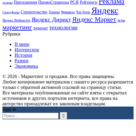
Реклама
РСЯ
Приложения
ПромоСтраницы
Рейтинги
релизы
Яндекс
Строительство
Товары
Финансы
Чат-боты
Смартфоны
Яндекс Маркет
Яндекс Директ
Яндекс.Вебмастер
игры
маркетинг
технологии
ремонт
Рубрики
В мире
Интересное
История
Разное
Экономика
© 2026 - Маркетинг и продажи. Все права защищены.
Любое копирование материалов с нашего ресурса разрешается
только с обратной активной ссылкой на страницу статьи.
Все материалы опубликованные на сайте взяты с открытых
источников и других порталов интернета, все права на
авторство принадлежат их законным владельцам.
Sign in