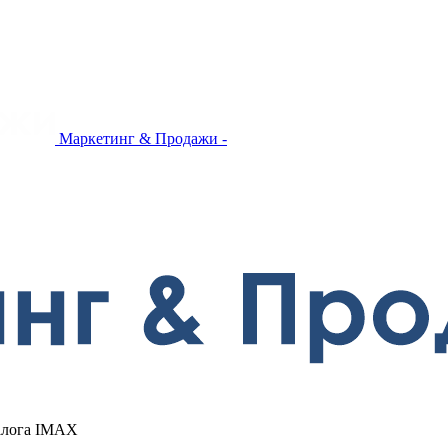
Маркетинг & Продажи -
алога IMAX