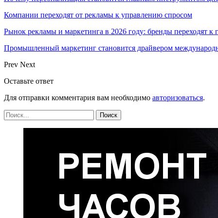
Компании переходят от рекламы к управлению спросом
Рынок рекламы и маркетинга в 2026 году: бренды переходят к
Промышленный маркетинг становится драйвером международн
Prev
Next
Оставьте ответ
Для отправки комментария вам необходимо
авторизоваться
.