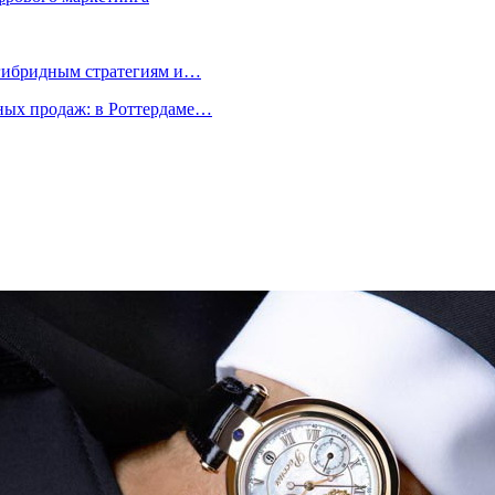
 гибридным стратегиям и…
ых продаж: в Роттердаме…