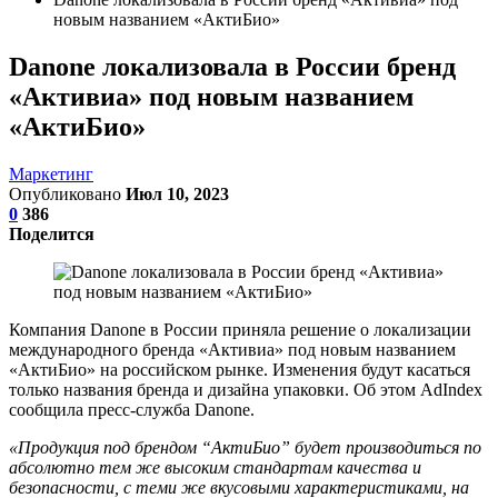
новым названием «АктиБио»
Danone локализовала в России бренд
«Активиа» под новым названием
«АктиБио»
Маркетинг
Опубликовано
Июл 10, 2023
0
386
Поделится
Компания Danone в России приняла решение о локализации
международного бренда «Активиа» под новым названием
«АктиБио» на российском рынке. Изменения будут касаться
только названия бренда и дизайна упаковки. Об этом AdIndex
сообщила пресс-служба Danone.
«Продукция под брендом “АктиБио” будет производиться по
абсолютно тем же высоким стандартам качества и
безопасности, с теми же вкусовыми характеристиками, на