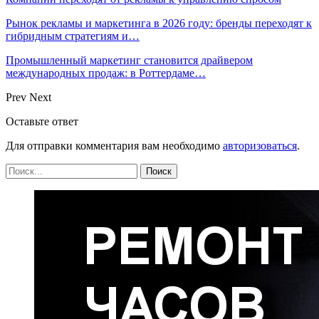
Рынок рекламы и маркетинга в 2026 году: бренды переходят к
гибридным стратегиям и…
Промышленный маркетинг становится драйвером
международных продаж: в Роттердаме…
Prev
Next
Оставьте ответ
Для отправки комментария вам необходимо
авторизоваться
.