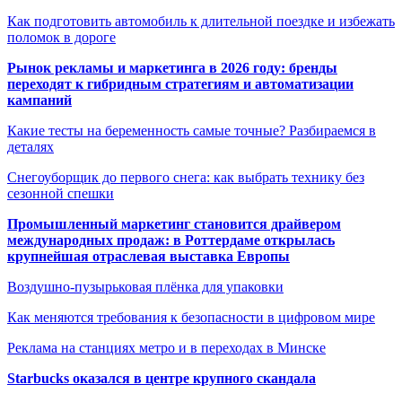
Как подготовить автомобиль к длительной поездке и избежать
поломок в дороге
Рынок рекламы и маркетинга в 2026 году: бренды
переходят к гибридным стратегиям и автоматизации
кампаний
Какие тесты на беременность самые точные? Разбираемся в
деталях
Снегоуборщик до первого снега: как выбрать технику без
сезонной спешки
Промышленный маркетинг становится драйвером
международных продаж: в Роттердаме открылась
крупнейшая отраслевая выставка Европы
Воздушно-пузырьковая плёнка для упаковки
Как меняются требования к безопасности в цифровом мире
Реклама на станциях метро и в переходах в Минске
Starbucks оказался в центре крупного скандала