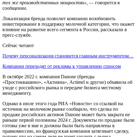
тех же производственных мощностях»,
— говорится в
сообщении.
Локализация бренда позволит компании возобновить
инвестирование в поддержку молочной категории, что окажет
влияние на развитие всего сегмента в России, рассказали в
пресс-службе.
Сейчас читают
Почему персонализация становится главным инструментом…
Компании переходят от рекламы к управлению спросом
В октябре 2022 г. компания Danone (бренды
«Простоквашино», «Активиа», Actimel и другие) объявила об
уходе с российского рынка и передаче бизнеса местному
менеджменту.
Однако в июле этого года РИА «Новости» со ссылкой на
источник на молочном рынке сообщило, что сделка по
продаже российских активов Danone может быть закрыта не
раньше первой половины 2024 г. Документы по продаже были
готовы уже в мае и должны были быть направлены в
правкомиссию, но французская компания затягивает сделку,
потому что на самом деле не хочет уходить с рынка.