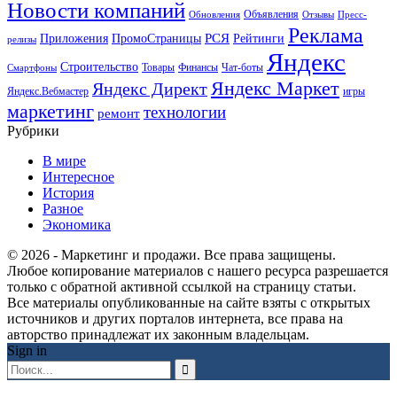
Новости компаний
Объявления
Обновления
Отзывы
Пресс-
Реклама
РСЯ
Приложения
ПромоСтраницы
Рейтинги
релизы
Яндекс
Строительство
Товары
Финансы
Чат-боты
Смартфоны
Яндекс Маркет
Яндекс Директ
Яндекс.Вебмастер
игры
маркетинг
технологии
ремонт
Рубрики
В мире
Интересное
История
Разное
Экономика
© 2026 - Маркетинг и продажи. Все права защищены.
Любое копирование материалов с нашего ресурса разрешается
только с обратной активной ссылкой на страницу статьи.
Все материалы опубликованные на сайте взяты с открытых
источников и других порталов интернета, все права на
авторство принадлежат их законным владельцам.
Sign in