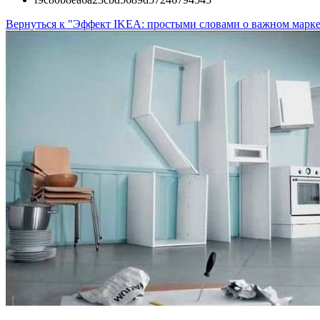
Вернуться к "Эффект IKEA: простыми словами о важном марк