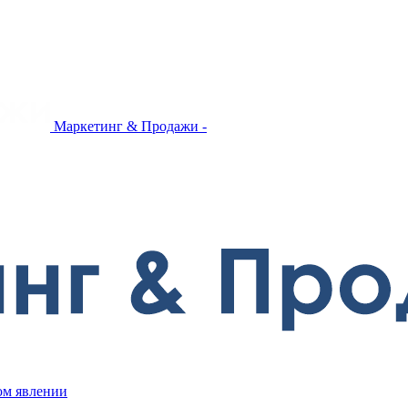
Маркетинг & Продажи -
ом явлении