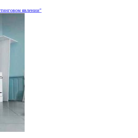
етинговом явлении"