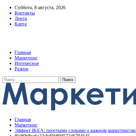
Суббота, 8 августа, 2026
Контакты
Лента
Карта
Главная
Маркетинг
Интересное
Разное
Главная
Маркетинг
Эффект IKEA: простыми словами о важном маркетингов
f9c80b8ea6a23cbd5689d57246794545