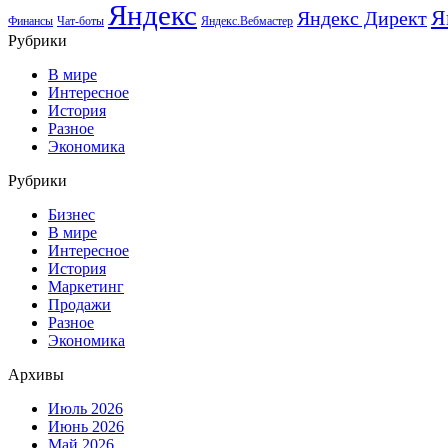
Яндекс
Я
Яндекс Директ
Финансы
Чат-боты
Яндекс.Вебмастер
Рубрики
В мире
Интересное
История
Разное
Экономика
Рубрики
Бизнес
В мире
Интересное
История
Маркетинг
Продажи
Разное
Экономика
Архивы
Июль 2026
Июнь 2026
Май 2026