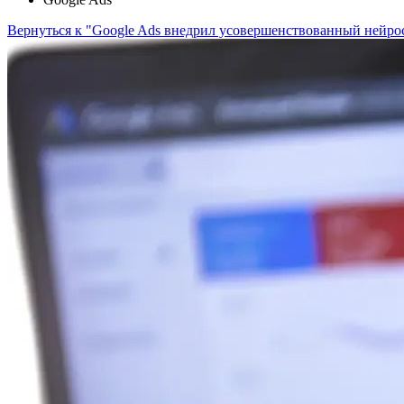
Вернуться к "Google Ads внедрил усовершенствованный нейро