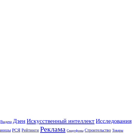
Искусственный интеллект
Дзен
Исследования
Выдача
Реклама
РСЯ
аницы
Рейтинги
Строительство
Товары
Смартфоны