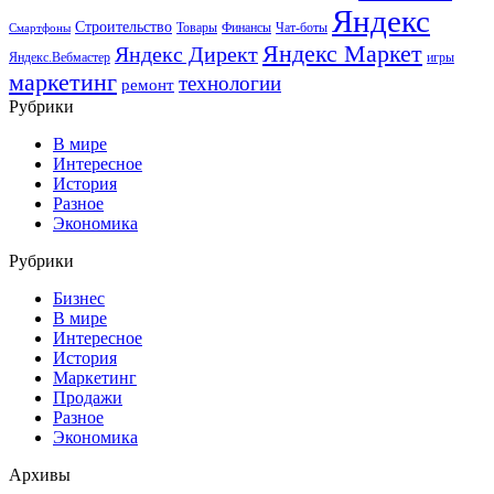
Яндекс
Строительство
Товары
Финансы
Чат-боты
Смартфоны
Яндекс Маркет
Яндекс Директ
Яндекс.Вебмастер
игры
маркетинг
технологии
ремонт
Рубрики
В мире
Интересное
История
Разное
Экономика
Рубрики
Бизнес
В мире
Интересное
История
Маркетинг
Продажи
Разное
Экономика
Архивы