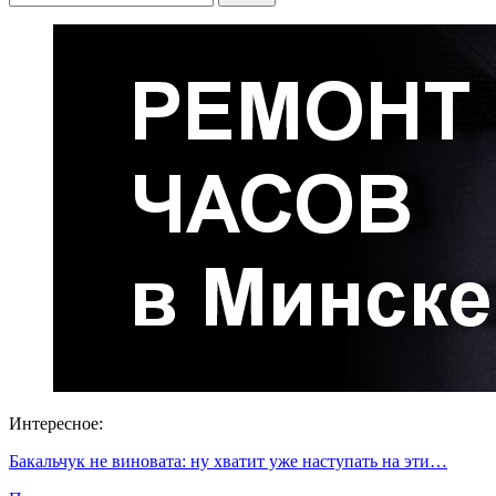
Интересное:
Бакальчук не виновата: ну хватит уже наступать на эти…