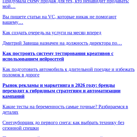
Придумала схему продаж для тех, кто ненавидит продавать:
мой…
Вы пишете статьи на VC, которые никак не помогают
вашему…
Как создать очередь на услуги на месяц вперед
Дмитрий Завиша назначен на должность директора по…
Как построить систему тестирования креативов с
использованием нейросетей
Как подготовить автомобиль к длительной поездке и избежать
поломок в дороге
Рынок рекламы и маркетинга в 2026 году: бренды
переходят к гибридным стратегиям и автоматизации
кампаний
Какие тесты на беременность самые точные? Разбираемся в
деталях
Снегоуборщик до первого снега: как выбрать технику без
сезонной спешки