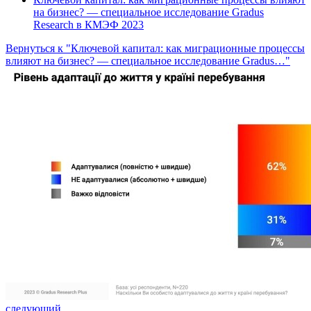
на бизнес? — специальное исследование Gradus
Research в КМЭФ 2023
Вернуться к "Ключевой капитал: как миграционные процессы
влияют на бизнес? — специальное исследование Gradus…"
следующий