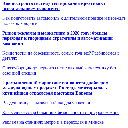
Как построить систему тестирования креативов с
использованием нейросетей
Как подготовить автомобиль к длительной поездке и избежать
поломок в дороге
Рынок рекламы и маркетинга в 2026 году: бренды
переходят к гибридным стратегиям и автоматизации
кампаний
Какие тесты на беременность самые точные? Разбираемся в
деталях
Снегоуборщик до первого снега: как выбрать технику без
сезонной спешки
Промышленный маркетинг становится драйвером
международных продаж: в Роттердаме открылась
крупнейшая отраслевая выставка Европы
Воздушно-пузырьковая плёнка для упаковки
Как меняются требования к безопасности в цифровом мире
Реклама на станциях метро и в переходах в Минске