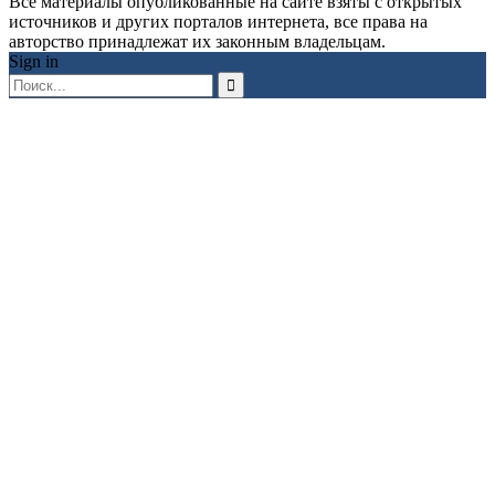
Все материалы опубликованные на сайте взяты с открытых
источников и других порталов интернета, все права на
авторство принадлежат их законным владельцам.
Sign in