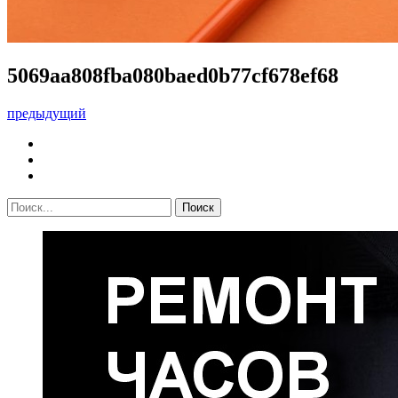
5069aa808fba080baed0b77cf678ef68
предыдущий