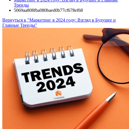
Тренды
5069aa808fba080baed0b77cf678ef68
Вернуться к "Маркетинг в 2024 году: Взгляд в Будущее и
Главные Тренды"