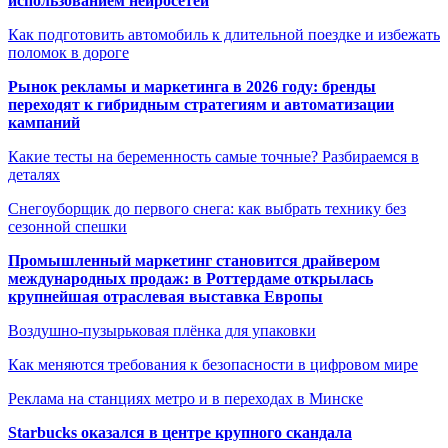
использованием нейросетей
Как подготовить автомобиль к длительной поездке и избежать
поломок в дороге
Рынок рекламы и маркетинга в 2026 году: бренды
переходят к гибридным стратегиям и автоматизации
кампаний
Какие тесты на беременность самые точные? Разбираемся в
деталях
Снегоуборщик до первого снега: как выбрать технику без
сезонной спешки
Промышленный маркетинг становится драйвером
международных продаж: в Роттердаме открылась
крупнейшая отраслевая выставка Европы
Воздушно-пузырьковая плёнка для упаковки
Как меняются требования к безопасности в цифровом мире
Реклама на станциях метро и в переходах в Минске
Starbucks оказался в центре крупного скандала