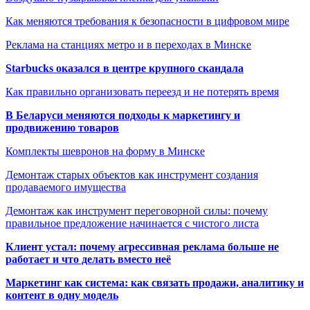
Как меняются требования к безопасности в цифровом мире
Реклама на станциях метро и в переходах в Минске
Starbucks оказался в центре крупного скандала
Как правильно организовать переезд и не потерять время
В Беларуси меняются подходы к маркетингу и
продвижению товаров
Комплекты шевронов на форму в Минске
Демонтаж старых объектов как инструмент создания
продаваемого имущества
Демонтаж как инструмент переговорной силы: почему
правильное предложение начинается с чистого листа
Клиент устал: почему агрессивная реклама больше не
работает и что делать вместо неё
Маркетинг как система: как связать продажи, аналитику и
контент в одну модель