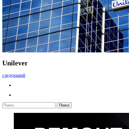
Unilever
следующий