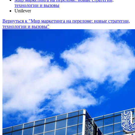
технологии и вызовы
Unilever
Вернуться к "Мир маркетинга на переломе: новые стратегии,
технологии и вызовы"