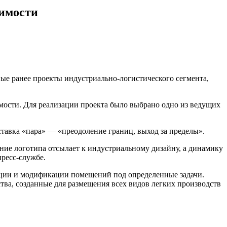
жимости
ные ранее проекты индустриально-логистического сегмента,
мости. Для реализации проекта было выбрано одно из ведущих
иставка «пара» — «преодоление границ, выход за пределы».
ние логотипа отсылает к индустриальному дизайну, а динамику
ресс-службе.
тации и модификации помещений под определенные задачи.
ства, созданные для размещения всех видов легких производств