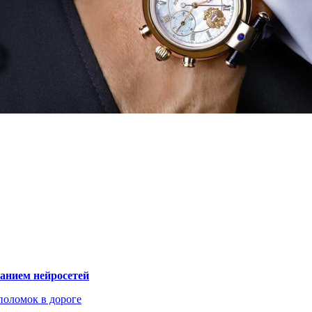
ванием нейросетей
поломок в дороге