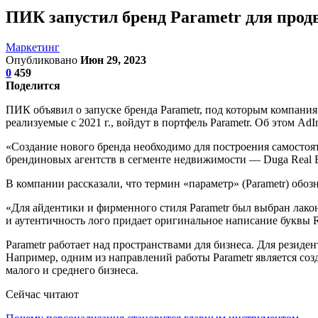
ПИК запустил бренд Parametr для про
Маркетинг
Опубликовано
Июн 29, 2023
0
459
Поделится
ПИК объявил о запуске бренда Parametr, под которым компани
реализуемые с 2021 г., войдут в портфель Parametr. Об этом A
«Создание нового бренда необходимо для построения самосто
брендиновых агентств в сегменте недвижимости — Duga Real Es
В компании рассказали, что термин «параметр» (Parametr) обо
«Для айдентики и фирменного стиля Parametr был выбран лако
и аутентичность лого придает оригинальное написание буквы 
Parametr работает над пространствами для бизнеса. Для рези
Например, одним из направлений работы Parametr является соз
малого и среднего бизнеса.
Сейчас читают