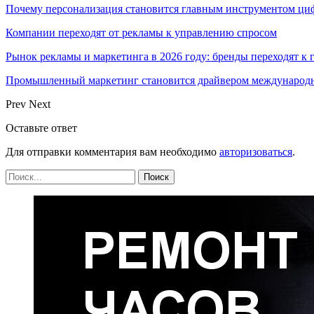
Почему персонализация становится главным инструментом ци
Компании переходят от рекламы к управлению спросом
Рынок рекламы и маркетинга в 2026 году: бренды переходят к
Промышленный маркетинг становится драйвером международн
Prev
Next
Оставьте ответ
Для отправки комментария вам необходимо
авторизоваться
.