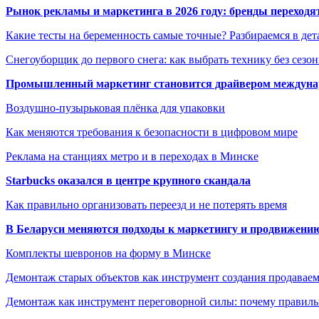
Рынок рекламы и маркетинга в 2026 году: бренды переход
Какие тесты на беременность самые точные? Разбираемся в дет
Снегоуборщик до первого снега: как выбрать технику без сезо
Промышленный маркетинг становится драйвером междунар
Воздушно-пузырьковая плёнка для упаковки
Как меняются требования к безопасности в цифровом мире
Реклама на станциях метро и в переходах в Минске
Starbucks оказался в центре крупного скандала
Как правильно организовать переезд и не потерять время
В Беларуси меняются подходы к маркетингу и продвижени
Комплекты шевронов на форму в Минске
Демонтаж старых объектов как инструмент создания продавае
Демонтаж как инструмент переговорной силы: почему правильн