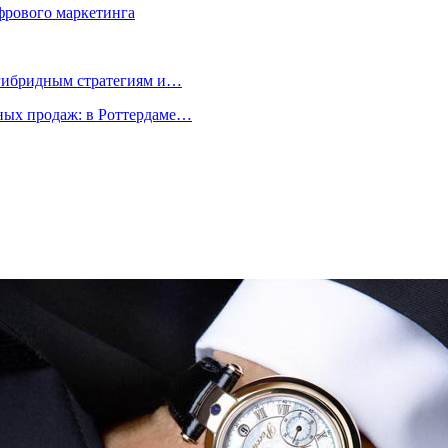
фрового маркетинга
 гибридным стратегиям и…
ых продаж: в Роттердаме…