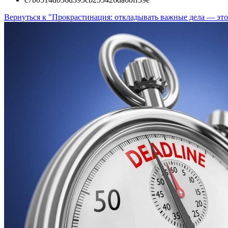
Вернуться к "Прокрастинация: откладывать важные дела — это 