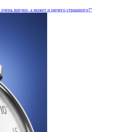
очень вредно, а может и ничего страшного?"