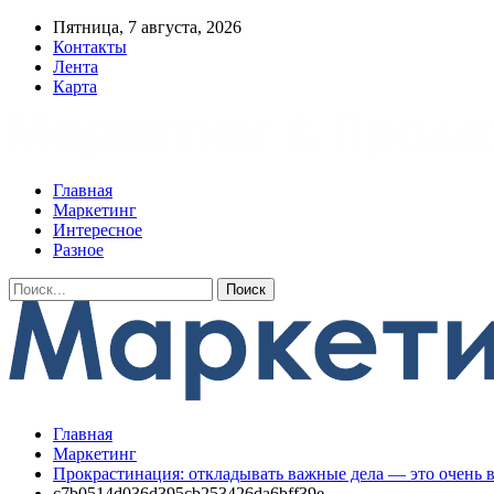
Пятница, 7 августа, 2026
Контакты
Лента
Карта
Главная
Маркетинг
Интересное
Разное
Главная
Маркетинг
Прокрастинация: откладывать важные дела — это очень в
c7b0514d036d395cb253426da6bff39e