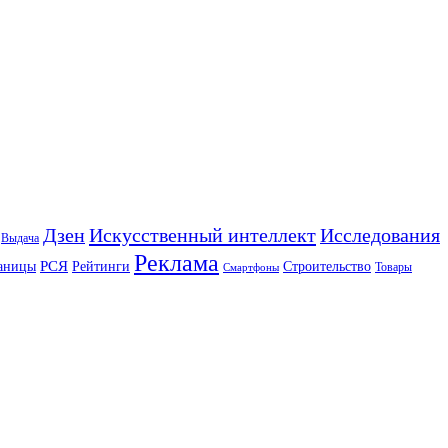
Искусственный интеллект
Дзен
Исследования
Выдача
Реклама
РСЯ
аницы
Рейтинги
Строительство
Товары
Смартфоны