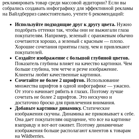
рекламировать товар среди массовой аудитории? Если вы
собрались создавать инфографику для эффективной рекламы
на Вайлдберриз самостоятельно, учтите 6 рекомендаций:
Используйте подходящие друг к другу цвета.
Нужно
подобрать оттенки так, чтобы они не выжигали глаза
покупателям. Например, зеленый с оранжевым обычно
сочетаются хорошо, а зеленый с красным — плохо.
Хорошие сочетания приятны глазу, чем и привлекают
покупателей.
Создайте изображение с большой глубиной цветов.
Показатель глубины влияет на качество картинки. Чем
больше глубина, тем четче и резче изображение.
Клиенты любят качественные картинки.
Сочетайте не более 2 шрифтов.
Использование
множества шрифтов в одной инфографике — ужасно.
От этого начинает рябить в глазах. Поэтому лучше
сочетать не более 2 шрифтов. Это нескучно и
достаточно броско для привлечения внимания.
Добавьте картинке динамику.
Статические
изображения скучны. Динамика же приковывает к себе.
Она дает покупателям ощущение, что все на картинке
взаправду и вот-вот оживет. Поэтому динамичные
изображения больше располагают клиентов к товарам
на Wildberries.