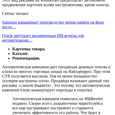
Этот вид рекламы на Wildberries предполагает автономное
продвижение карточек всеми инструментами, кроме поиска:
Сейчас читают
Samsung наращивает производство чипов памяти на фоне
роста…
Oracle запускает расширенные ИИ‑агенты для
автоматизации…
Карточка товара.
Каталог.
Рекомендации.
Автоматическая кампания дает продавцам дешевые показы и
клики во многих торговых нишах на Вайлдберриз. При этом
CTR получается высоким. Тем не менее большинство
селлеров настроены плохо. Продавцы называют данный тип
рекламы «сливом бюджета». Это потому, что автоматическая
кампания плохо конвертирует переходы в покупки.
Автоматическая кампания появилась на Wildberries
недавно. Скорее всего, разработчики маркетплейса
все еще настраивают инструмент и стараются
увеличить эффективность его работы. Что будет в