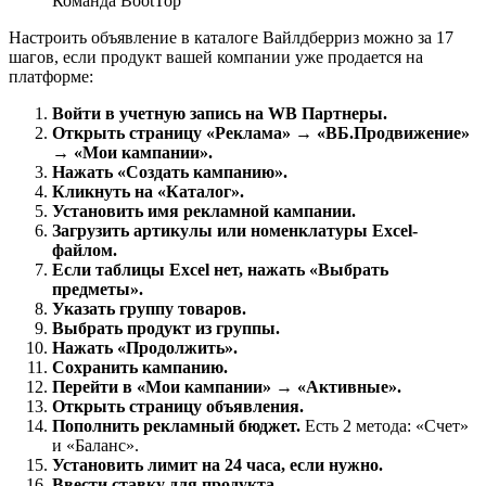
Команда BootTop
Настроить объявление в каталоге Вайлдберриз можно за 17
шагов, если продукт вашей компании уже продается на
платформе:
Войти в учетную запись на WB Партнеры.
Открыть страницу «Реклама» → «ВБ.Продвижение»
→ «Мои кампании».
Нажать «Создать кампанию».
Кликнуть на «Каталог».
Установить имя рекламной кампании.
Загрузить артикулы или номенклатуры Excel-
файлом.
Если таблицы Excel нет, нажать «Выбрать
предметы».
Указать группу товаров.
Выбрать продукт из группы.
Нажать «Продолжить».
Сохранить кампанию.
Перейти в «Мои кампании» → «Активные».
Открыть страницу объявления.
Пополнить рекламный бюджет.
Есть 2 метода: «Счет»
и «Баланс».
Установить лимит на 24 часа, если нужно.
Ввести ставку для продукта.