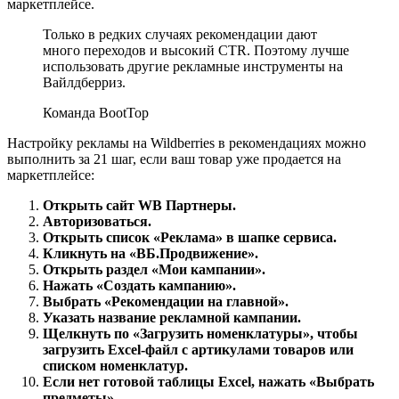
маркетплейсе.
Только в редких случаях рекомендации дают
много переходов и высокий CTR. Поэтому лучше
использовать другие рекламные инструменты на
Вайлдберриз.
Команда BootTop
Настройку рекламы на Wildberries в рекомендациях можно
выполнить за 21 шаг, если ваш товар уже продается на
маркетплейсе:
Открыть сайт WB Партнеры.
Авторизоваться.
Открыть список «Реклама» в шапке сервиса.
Кликнуть на «ВБ.Продвижение».
Открыть раздел «Мои кампании».
Нажать «Создать кампанию».
Выбрать «Рекомендации на главной».
Указать название рекламной кампании.
Щелкнуть по «Загрузить номенклатуры», чтобы
загрузить Excel-файл с артикулами товаров или
списком номенклатур.
Если нет готовой таблицы Excel, нажать «Выбрать
предметы».