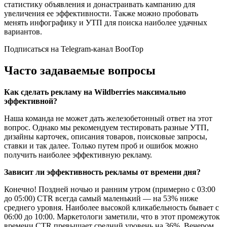
статистику объявления и донастраивать кампанию для
увеличения ее эффективности. Также можно пробовать
менять инфографику и УТП для поиска наиболее удачных
вариантов.
Подписаться на Telegram-канал BootTop
Часто задаваемые вопросы
Как сделать рекламу на Wildberries максимально
эффективной?
Наша команда не может дать железобетонный ответ на этот
вопрос. Однако мы рекомендуем тестировать разные УТП,
дизайны карточек, описания товаров, поисковые запросы,
ставки и так далее. Только путем проб и ошибок можно
получить наиболее эффективную рекламу.
Зависит ли эффективность рекламы от времени дня?
Конечно! Поздней ночью и ранним утром (примерно с 03:00
до 05:00) CTR всегда самый маленький — на 53% ниже
среднего уровня. Наиболее высокой кликабельность бывает с
06:00 до 10:00. Маркетологи заметили, что в этот промежуток
времени CTR превышает средний уровень на 36%. Вечером