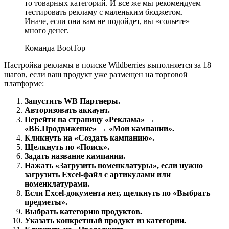
то товарных категорий. И все же мы рекомендуем
тестировать рекламу с маленьким бюджетом.
Иначе, если она вам не подойдет, вы «сольете»
много денег.
Команда BootTop
Настройка рекламы в поиске Wildberries выполняется за 18
шагов, если ваш продукт уже размещен на торговой
платформе:
Запустить WB Партнеры.
Авторизовать аккаунт.
Перейти на страницу «Реклама» →
«ВБ.Продвижение» → «Мои кампании».
Кликнуть на «Создать кампанию».
Щелкнуть по «Поиск».
Задать название кампании.
Нажать «Загрузить номенклатуры», если нужно
загрузить Excel-файл с артикулами или
номенклатурами.
Если Excel-документа нет, щелкнуть по «Выбрать
предметы».
Выбрать категорию продуктов.
Указать конкретный продукт из категории.