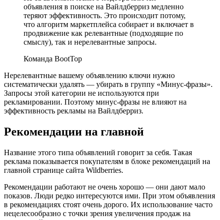
объявления в поиске на Вайлдберриз медленно
теряют эффективность. Это происходит потому,
что алгоритм маркетплейса собирает и включает в
продвижение как релевантные (подходящие по
смыслу), так и нерелевантные запросы.
Команда BootTop
Нерелевантные вашему объявлению ключи нужно
систематически удалять — убирать в группу «Минус-фразы».
Запросы этой категории не используются при
рекламировании. Поэтому минус-фразы не влияют на
эффективность рекламы на Вайлдберриз.
Рекомендации на главной
Название этого типа объявлений говорит за себя. Такая
реклама показывается покупателям в блоке рекомендаций на
главной странице сайта Wildberries.
Рекомендации работают не очень хорошо — они дают мало
показов. Люди редко интересуются ими. При этом объявления
в рекомендациях стоят очень дорого. Их использование часто
нецелесообразно с точки зрения увеличения продаж на