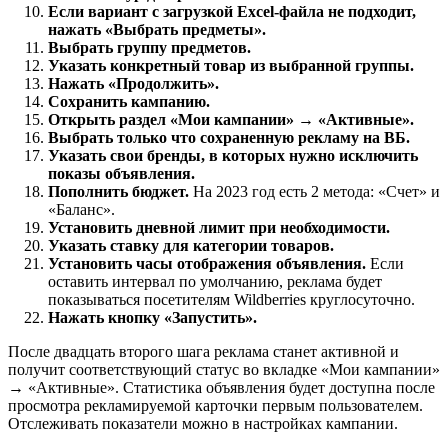
Если вариант с загрузкой Excel-файла не подходит,
нажать «Выбрать предметы».
Выбрать группу предметов.
Указать конкретный товар из выбранной группы.
Нажать «Продолжить».
Сохранить кампанию.
Открыть раздел «Мои кампании» → «Активные».
Выбрать только что сохраненную рекламу на ВБ.
Указать свои бренды, в которых нужно исключить
показы объявления.
Пополнить бюджет.
На 2023 год есть 2 метода: «Счет» и
«Баланс».
Установить дневной лимит при необходимости.
Указать ставку для категории товаров.
Установить часы отображения объявления.
Если
оставить интервал по умолчанию, реклама будет
показываться посетителям Wildberries круглосуточно.
Нажать кнопку «Запустить».
После двадцать второго шага реклама станет активной и
получит соответствующий статус во вкладке «Мои кампании»
→ «Активные». Статистика объявления будет доступна после
просмотра рекламируемой карточки первым пользователем.
Отслеживать показатели можно в настройках кампании.