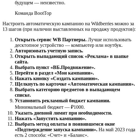
будущем — неизвестно.
Команда BootTop
Настроить автоматическую кампанию на Wildberries можно за
13 шагов (при наличии выставленных на продажу продуктов):
Открыть сервис WB Партнеры.
Лучше использовать
десктопное устройство — компьютер или ноутбук.
Авторизовать учетную запись.
Открыть выпадающий список «Реклама» в шапке
сайта.
Выбрать пункт «ВБ.Продвижение».
Перейти в раздел «Мои кампании».
Нажать кнопку «Создать кампанию».
Щелкнуть по карточке «Автоматическая кампания».
Выбрать категорию предметов в выпадающем
списке.
Установить рекламный бюджет кампании.
Минимальный бюджет — ₽1000.
Указать дневной лимит при необходимости.
Нажать «Запустить кампанию».
Выбрать метод оплаты в появившемся окне
«Подтверждение запуска кампании».
На май 2023 года
есть 2 способа: «Счет» и «Баланс».