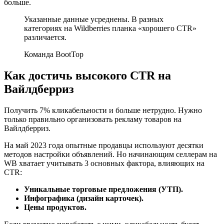
больше.
Указанные данные усреднены. В разных
категориях на Wildberries планка «хорошего CTR»
различается.
Команда BootTop
Как достичь высокого CTR на
Вайлдберриз
Получить 7% кликабельности и больше нетрудно. Нужно
только правильно организовать рекламу товаров на
Вайлдберриз.
На май 2023 года опытные продавцы используют десятки
методов настройки объявлений. Но начинающим селлерам на
WB хватает учитывать 3 основных фактора, влияющих на
CTR:
Уникальные торговые предложения (УТП).
Инфографика (дизайн карточек).
Цены продуктов.