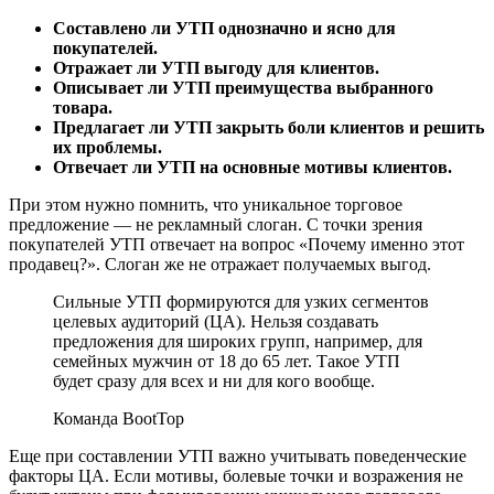
Составлено ли УТП однозначно и ясно для
покупателей.
Отражает ли УТП выгоду для клиентов.
Описывает ли УТП преимущества выбранного
товара.
Предлагает ли УТП закрыть боли клиентов и решить
их проблемы.
Отвечает ли УТП на основные мотивы клиентов.
При этом нужно помнить, что уникальное торговое
предложение — не рекламный слоган. С точки зрения
покупателей УТП отвечает на вопрос «Почему именно этот
продавец?». Слоган же не отражает получаемых выгод.
Сильные УТП формируются для узких сегментов
целевых аудиторий (ЦА). Нельзя создавать
предложения для широких групп, например, для
семейных мужчин от 18 до 65 лет. Такое УТП
будет сразу для всех и ни для кого вообще.
Команда BootTop
Еще при составлении УТП важно учитывать поведенческие
факторы ЦА. Если мотивы, болевые точки и возражения не