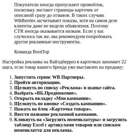
Покупатели иногда пропускают промоблок,
поскольку листают страницы карточек от
описаний сразу до отзывов. В таких случаях
Wildberries засчитывает показы, хотя на самом деле
клиенты даже не видели объявления. Поэтому
CTR иногда оказывается низким. Если у вас
случилось так же, мы рекомендуем попробовать
другие рекламные инструменты.
Команда BootTop
Настройка рекламы на Вайлдберриз в карточках занимает 22
шага, если товар вашего бренда уже выставлен на продажу:
Запустить сервис WB Партнеры.
Пройти авторизацию.
Щелкнуть по списку «Реклама» в шапке сайта.
Выбрать «ВБ.Продвижение».
Открыть вкладку «Мои кампании».
Щелкнуть по кнопке «Создать кампанию».
Нажать на блок «Карточка товара».
Ввести название рекламной кампании.
Кликнуть на «Загрузить номенклатуры» и загрузить
таблицу Excel с артикулами товаров или списком
номенклатур для рекламы.