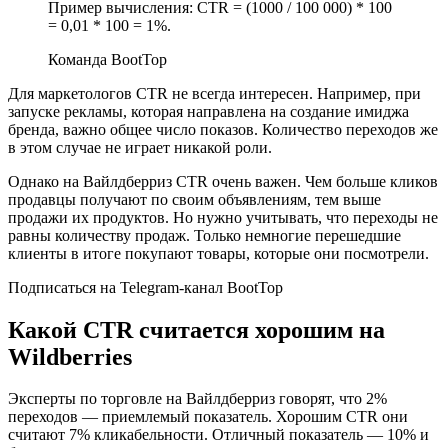
Пример вычисления: CTR = (1000 / 100 000) * 100
= 0,01 * 100 = 1%.
Команда BootTop
Для маркетологов CTR не всегда интересен. Например, при
запуске рекламы, которая направлена на создание имиджа
бренда, важно общее число показов. Количество переходов же
в этом случае не играет никакой роли.
Однако на Вайлдберриз CTR очень важен. Чем больше кликов
продавцы получают по своим объявлениям, тем выше
продажи их продуктов. Но нужно учитывать, что переходы не
равны количеству продаж. Только немногие перешедшие
клиенты в итоге покупают товары, которые они посмотрели.
Подписаться на Telegram-канал BootTop
Какой CTR считается хорошим на
Wildberries
Эксперты по торговле на Вайлдберриз говорят, что 2%
переходов — приемлемый показатель. Хорошим CTR они
считают 7% кликабельности. Отличный показатель — 10% и