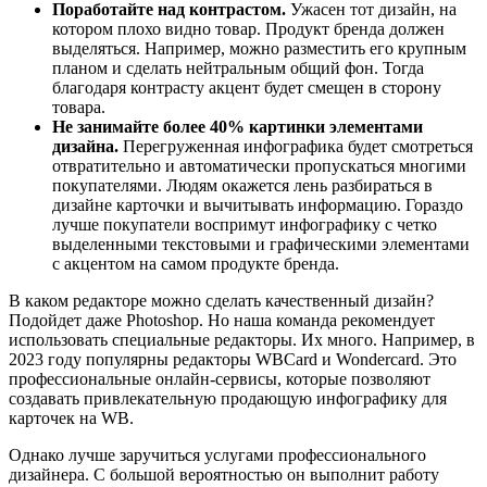
Поработайте над контрастом.
Ужасен тот дизайн, на
котором плохо видно товар. Продукт бренда должен
выделяться. Например, можно разместить его крупным
планом и сделать нейтральным общий фон. Тогда
благодаря контрасту акцент будет смещен в сторону
товара.
Не занимайте более 40% картинки элементами
дизайна.
Перегруженная инфографика будет смотреться
отвратительно и автоматически пропускаться многими
покупателями. Людям окажется лень разбираться в
дизайне карточки и вычитывать информацию. Гораздо
лучше покупатели воспримут инфографику с четко
выделенными текстовыми и графическими элементами
с акцентом на самом продукте бренда.
В каком редакторе можно сделать качественный дизайн?
Подойдет даже Photoshop. Но наша команда рекомендует
использовать специальные редакторы. Их много. Например, в
2023 году популярны редакторы WBCard и Wondercard. Это
профессиональные онлайн-сервисы, которые позволяют
создавать привлекательную продающую инфографику для
карточек на WB.
Однако лучше заручиться услугами профессионального
дизайнера. С большой вероятностью он выполнит работу