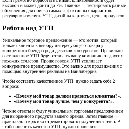
Если грамотно поработать с ними, кликабельность будет
высокой и может дойти до 7%. Главное — тестировать разные
объявления для поиска самых эффективных вариантов:
регулярно изменять УТП, дизайны карточек, цены продуктов.
Работа над УТП
Уникальное торговое предложение — это мотив, который
толкает клиента к выбору интересующего товара у
конкретного бренда среди десятков конкурентов. Правильно
составленное УТП будет отличать вашу компанию от других
похожих селлеров. Проще говоря, УТП усиливает
конкурентное преимущество. Это важно для продвижения с
помощью внутренней рекламы на Вайлдберриз.
Чтобы составить качественное УТП, нужно задать себе 2
вопроса:
«Почему мой товар должен нравиться клиентам?».
«Почему мой товар лучше, чем у конкурента?».
Четкие ответы и будут уникальным торговым предложением
для выбранного продукта вашего бренда. Затем главное —
правильно и красиво отредактировать полученный текст. А
чтобы оценить качество УТП, нужно проверить: