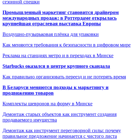
сезонной спешки
Промышленный маркетинг становится драйвером
международных продаж: в Роттердаме открылась
крупнейшая отраслевая выставка Европы
Воздушно-пузырьковая плёнка для упаковки
Как меняются требования к безопасности в цифровом мире
Реклама на станциях метро и в переходах в Минске
Starbucks оказался в центре крупного скандала
Как правильно организовать переезд и не потерять время
В Беларуси меняются подходы к маркетингу и
продвижению товаров
Комплекты шевронов на форму в Минске
Демонтаж старых объектов как инструмент создания
продаваемого имущества
Демонтаж как инструмент переговорной силы: почему
правильное предложение начинается с чистого листа