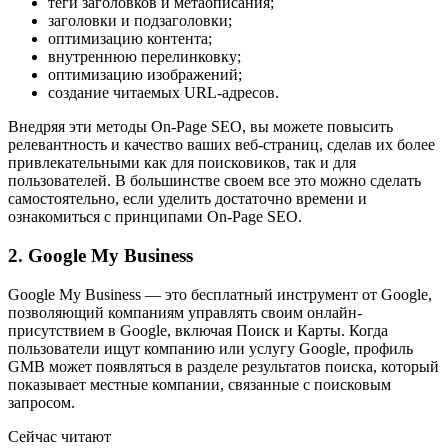
теги заголовков и метаописания;
заголовки и подзаголовки;
оптимизацию контента;
внутреннюю перелинковку;
оптимизацию изображений;
создание читаемых URL-адресов.
Внедряя эти методы On-Page SEO, вы можете повысить
релевантность и качество ваших веб-страниц, сделав их более
привлекательными как для поисковиков, так и для
пользователей. В большинстве своем все это можно сделать
самостоятельно, если уделить достаточно времени и
ознакомиться с принципами On-Page SEO.
2. Google My Business
Google My Business — это бесплатный инструмент от Google,
позволяющий компаниям управлять своим онлайн-
присутствием в Google, включая Поиск и Карты. Когда
пользователи ищут компанию или услугу Google, профиль
GMB может появляться в разделе результатов поиска, который
показывает местные компании, связанные с поисковым
запросом.
Сейчас читают