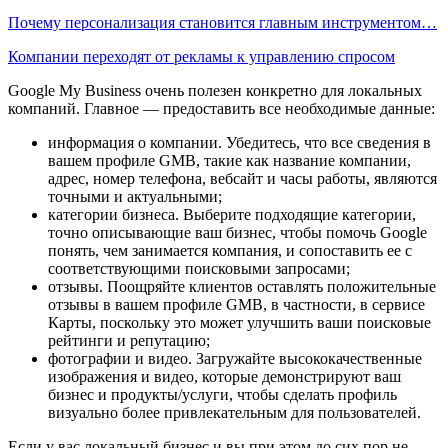
Почему персонализация становится главным инструментом…
Компании переходят от рекламы к управлению спросом
Google My Business очень полезен конкретно для локальных
компаний. Главное — предоставить все необходимые данные:
информация о компании. Убедитесь, что все сведения в
вашем профиле GMB, такие как название компании,
адрес, номер телефона, вебсайт и часы работы, являются
точными и актуальными;
категории бизнеса. Выберите подходящие категории,
точно описывающие ваш бизнес, чтобы помочь Google
понять, чем занимается компания, и сопоставить ее с
соответствующими поисковыми запросами;
отзывы. Поощряйте клиентов оставлять положительные
отзывы в вашем профиле GMB, в частности, в сервисе
Карты, поскольку это может улучшить ваши поисковые
рейтинги и репутацию;
фотографии и видео. Загружайте высококачественные
изображения и видео, которые демонстрируют ваш
бизнес и продукты/услуги, чтобы сделать профиль
визуально более привлекательным для пользователей.
Если у вас локальный бизнес и вы при этом до сих пор не