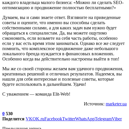
каждого владельца малого бизнеса: «Можно ли сделать SEO-
оптимизацию и продвижение полностью бесплатными?»
Думаем, вы и сами знаете ответ. Взгляните на приведенные
советы и оцените, что именно вы способны сделать
собственными силами, а для каких задач вам нужно будет
обращаться к специалистам. Да, вы можете ощутимо
сэкономить, если возьмете на себя часть работы, особенно
если у вас есть время этим заниматься. Однако все же следует
помнить, что комплексное продвижение даже небольшого
локального бренда нуждается в финансовых вложениях.
Особенно когда вы действительно настроены выйти в топ!
Мы же со своей стороны желаем вам удачного продвижения,
креативных решений и отличных результатов. Надеемся, вы
нашли для себя интересные и полезные советы, которые
будете использовать в дальнейшем. Удачи!
С уважением — команда Elit-Web!
Источник:
marketer.ua
0
530
Поделится
VK
OK.ru
Facebook
Twitter
WhatsApp
Telegram
Viber
Предыдущая запись