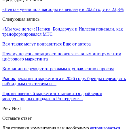
«Лента» увеличила расходы на рекламу в 2022 году на 23,8%
Следующая запись
«Мы уже не те»: Нагиев, Бондарчук и Ивлеева показали, как
трансформировался МТС
Вам также могут понравиться
Еще от автора
Почему персонализация становится главным инструментом
цифрового маркетинга
Компании переходят от рекламы к управлению спросом
Рынок рекламы и маркетинга в 2026 году: бренды переходят к
гибридным стратегиям и…
Промышленный маркетинг становится драйвером
международных продаж: в Роттердаме…
Prev
Next
Оставьте ответ
Для отправки комментария вам необходимо
авторизоваться
.