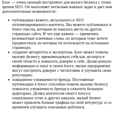
Блог — очень ценный инструмент для малого бизнеса с точки
зрения SEO. Он выполняет несколько важных задач и дает вам
дополнительные возможности:
публикация свежего, актуального и SEO
оптимизированного контента. Вы можете публиковать в
блоге тексты, которым не нашлось места на других
страницах сайта. И что еще важнее — применять
релевантные ключевые слова, по которым тоже хотите
продвигаться, но которые не используете на остальных
страницах;
создание авторитета и экспертизы. Блог может помочь
малому бизнесу зарекомендовать себя как эксперта в
своей области и повысить доверие к себе. Делая ценную
информацию и опыт в своем блоге, малые предприятия
могут построить доверие с читателями и улучшить свою
репутацию;
повышение узнаваемости бренда. Постоянные
публикации в блоге способны помочь малому бизнесу
повысить узнаваемость бренда и охватить большую
аудиторию. Делясь контентом своего блога в
социальных сетях и других каналах, малый бизнес
может привлечь больше трафика на свой веб-ресурс и со
временем улучшить поисковые рейтинги.