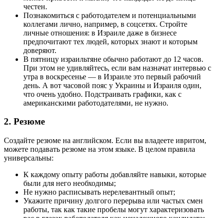
честен.
Познакомиться с работодателем и потенциальными
коллегами лично, например, в соцсетях. Стройте
личные отношения: в Израиле даже в бизнесе
предпочитают тех людей, которых знают и которым
доверяют.
В пятницу израильтяне обычно работают до 12 часов.
При этом не удивляйтесь, если вам назначат интервью с
утра в воскресенье — в Израиле это первый рабочий
день. А вот часовой пояс у Украины и Израиля один,
что очень удобно. Подстраивать графики, как с
американскими работодателями, не нужно.
2. Резюме
Создайте резюме на английском. Если вы владеете ивритом,
можете подавать резюме на этом языке. В целом правила
универсальны:
К каждому опыту работы добавляйте навыки, которые
были для него необходимы;
Не нужно расписывать нерелевантный опыт;
Укажите причину долгого перерыва или частых смен
работы, так как такие пробелы могут характеризовать