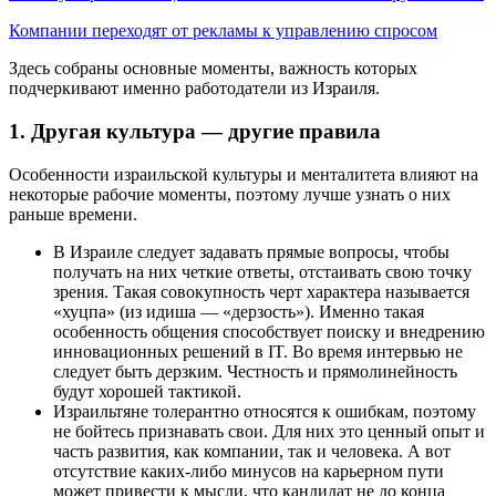
Компании переходят от рекламы к управлению спросом
Здесь собраны основные моменты, важность которых
подчеркивают именно работодатели из Израиля.
1. Другая культура — другие правила
Особенности израильской культуры и менталитета влияют на
некоторые рабочие моменты, поэтому лучше узнать о них
раньше времени.
В Израиле следует задавать прямые вопросы, чтобы
получать на них четкие ответы, отстаивать свою точку
зрения. Такая совокупность черт характера называется
«хуцпа» (из идиша — «дерзость»). Именно такая
особенность общения способствует поиску и внедрению
инновационных решений в IT. Во время интервью не
следует быть дерзким. Честность и прямолинейность
будут хорошей тактикой.
Израильтяне толерантно относятся к ошибкам, поэтому
не бойтесь признавать свои. Для них это ценный опыт и
часть развития, как компании, так и человека. А вот
отсутствие каких-либо минусов на карьерном пути
может привести к мысли, что кандидат не до конца