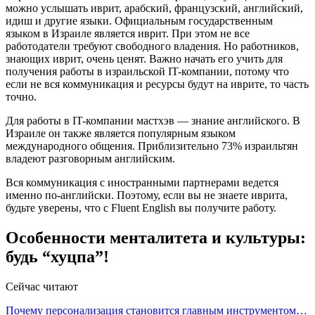
можно услышать иврит, арабский, французский, английский,
идиш и другие языки. Официальным государственным
языком в Израиле является иврит. При этом не все
работодатели требуют свободного владения. Но работников,
знающих иврит, очень ценят. Важно начать его учить для
получения работы в израильской IT-компании, потому что
если не вся коммуникация и ресурсы будут на иврите, то часть
точно.
Для работы в IT-компании мастхэв — знание английского. В
Израиле он также является популярным языком
международного общения. Приблизительно 73% израильтян
владеют разговорным английским.
Вся коммуникация с иностранными партнерами ведется
именно по-английски. Поэтому, если вы не знаете иврита,
будьте уверены, что с Fluent English вы получите работу.
Особенности менталитета и культуры:
будь “хуцпа”!
Сейчас читают
Почему персонализация становится главным инструментом…