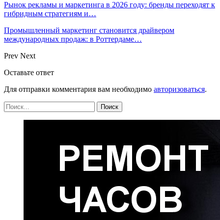
Рынок рекламы и маркетинга в 2026 году: бренды переходят к
гибридным стратегиям и…
Промышленный маркетинг становится драйвером
международных продаж: в Роттердаме…
Prev
Next
Оставьте ответ
Для отправки комментария вам необходимо
авторизоваться
.