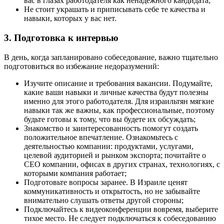
вас в глазах работодателя как ненадежного кандидата;
Не стоит украшать и приписывать себе те качества и
навыки, которых у вас нет.
3. Подготовка к интервью
В день, когда запланировано собеседование, важно тщательно
подготовиться во избежание недоразумений:
Изучите описание и требования вакансии. Подумайте,
какие ваши навыки и личные качества будут полезны
именно для этого работодателя. Для израильтян мягкие
навыки так же важны, как профессиональные, поэтому
будьте готовы к тому, что вы будете их обсуждать;
Знакомство и заинтересованность помогут создать
положительное впечатление. Ознакомьтесь с
деятельностью компании: продуктами, услугами,
целевой аудиторией и рынком экспорта; почитайте о
CEO компании, офисах в других странах, технологиях, с
которыми компания работает;
Подготовьте вопросы заранее. В Израиле ценят
коммуникативность и открытость, но не забывайте
внимательно слушать ответы другой стороны;
Подключайтесь к видеоконференции вовремя, выберите
тихое место. Не следует подключаться к собеседованию