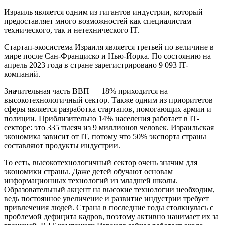
Израиль является одним из гигантов индустрии, который
предоставляет много возможностей как специалистам
технического, так и нетехнического IT.
Стартап-экосистема Израиля является третьей по величине в
мире после Сан-Франциско и Нью-Йорка. По состоянию на
апрель 2023 года в стране зарегистрировано 9 093 IT-
компаний.
Значительная часть ВВП — 18% приходится на
высокотехнологичный сектор. Также одним из приоритетов
сферы является разработка стартапов, помогающих армии и
полиции. Приблизительно 14% населения работает в IT-
секторе: это 335 тысяч из 9 миллионов человек. Израильская
экономика зависит от IT, потому что 50% экспорта страны
составляют продукты индустрии.
То есть, высокотехнологичный сектор очень значим для
экономики страны. Даже детей обучают основам
информационных технологий из младшей школы.
Образовательный акцент на высокие технологии необходим,
ведь постоянное увеличение и развитие индустрии требует
привлечения людей. Страна в последние годы столкнулась с
проблемой дефицита кадров, поэтому активно нанимает их за