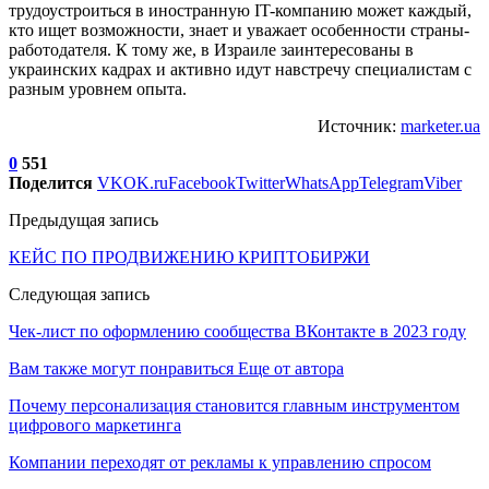
трудоустроиться в иностранную IT-компанию может каждый,
кто ищет возможности, знает и уважает особенности страны-
работодателя. К тому же, в Израиле заинтересованы в
украинских кадрах и активно идут навстречу специалистам с
разным уровнем опыта.
Источник:
marketer.ua
0
551
Поделится
VK
OK.ru
Facebook
Twitter
WhatsApp
Telegram
Viber
Предыдущая запись
КЕЙС ПО ПРОДВИЖЕНИЮ КРИПТОБИРЖИ
Следующая запись
Чек-лист по оформлению сообщества ВКонтакте в 2023 году
Вам также могут понравиться
Еще от автора
Почему персонализация становится главным инструментом
цифрового маркетинга
Компании переходят от рекламы к управлению спросом