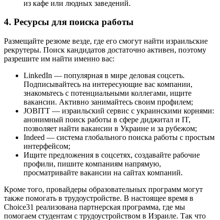
из кафе или людных заведений.
4. Ресурсы для поиска работы
Размещайте резюме везде, где его смогут найти израильские
рекрутеры. Поиск кандидатов достаточно активен, поэтому
разрешите им найти именно вас:
LinkedIn — популярная в мире деловая соцсеть.
Подписывайтесь на интересующие вас компании,
знакомьтесь с потенциальными коллегами, ищите
вакансии. Активно занимайтесь своим профилем;
JOBITT — израильский сервис с украинскими корнями:
анонимный поиск работы в сфере диджитал и IT,
позволяет найти вакансии в Украине и за рубежом;
Indeed — система глобального поиска работы с простым
интерфейсом;
Ищите предложения в соцсетях, создавайте рабочие
профили, пишите компаниям напрямую,
просматривайте вакансии на сайтах компаний.
Кроме того, провайдеры образовательных программ могут
также помогать в трудоустройстве. В настоящее время в
Choice31 реализована партнерская программа, где мы
помогаем студентам с трудоустройством в Израиле. Так что