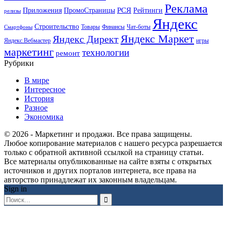
Реклама
РСЯ
Приложения
ПромоСтраницы
Рейтинги
релизы
Яндекс
Строительство
Товары
Финансы
Чат-боты
Смартфоны
Яндекс Маркет
Яндекс Директ
Яндекс.Вебмастер
игры
маркетинг
технологии
ремонт
Рубрики
В мире
Интересное
История
Разное
Экономика
© 2026 - Маркетинг и продажи. Все права защищены.
Любое копирование материалов с нашего ресурса разрешается
только с обратной активной ссылкой на страницу статьи.
Все материалы опубликованные на сайте взяты с открытых
источников и других порталов интернета, все права на
авторство принадлежат их законным владельцам.
Sign in