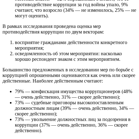
противодействие коррупции за год войны упало, 9%
считают, что возросло (34% — не изменилось, 25% — не
могут оценить).
В рамках исследования проведена оценка мер
противодействия коррупции по двум векторам:
восприятие гражданами действенности конкретного
мероприятия;
осведомленность об этом мероприятии: насколько
хорошо респондент знаком с этим мероприятием.
Большинство предложенных в исследовании мер по борьбе с
коррупцией опрошенными оцениваются как очень или скорее
действенные. Наиболее действенным считают:
79% — конфискация имущества коррупционеров (48%
— очень действенно, 31% — скорее действенно);
73% — судебные приговоры высокопоставленным
должностным лицам (39% — очень действенно, 34% —
скорее действенно);
73% — увольнение должностных лиц за подозрения в
коррупции (37% — очень действенно, 36% — скорее
действенно).