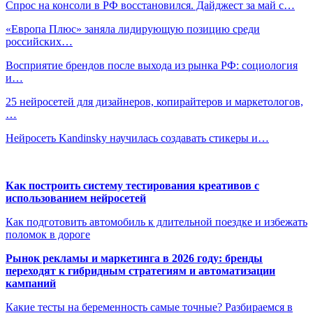
Спрос на консоли в РФ восстановился. Дайджест за май с…
«Европа Плюс» заняла лидирующую позицию среди
российских…
Восприятие брендов после выхода из рынка РФ: социология
и…
25 нейросетей для дизайнеров, копирайтеров и маркетологов,
…
Нейросеть Kandinsky научилась создавать стикеры и…
Как построить систему тестирования креативов с
использованием нейросетей
Как подготовить автомобиль к длительной поездке и избежать
поломок в дороге
Рынок рекламы и маркетинга в 2026 году: бренды
переходят к гибридным стратегиям и автоматизации
кампаний
Какие тесты на беременность самые точные? Разбираемся в