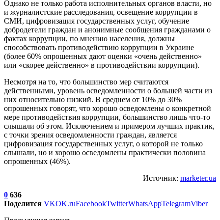
Однако не только работа исполнительных органов власти, но
и журналистские расследования, освещение коррупции в
СМИ, цифровизация государственных услуг, обучение
добродетели граждан и анонимные сообщения гражданами о
фактах коррупции, по мнению населения, должны
способствовать противодействию коррупции в Украине
(более 60% опрошенных дают оценки «очень действенно»
или «скорее действенно» в противодействии коррупции).
Несмотря на то, что большинство мер считаются
действенными, уровень осведомленности о большей части из
них относительно низкий. В среднем от 10% до 30%
опрошенных говорят, что хорошо осведомлены о конкретной
мере противодействия коррупции, большинство лишь что-то
слышали об этом. Исключением и примером лучших практик,
с точки зрения осведомленности граждан, является
цифровизация государственных услуг, о которой не только
слышали, но и хорошо осведомлены практически половина
опрошенных (46%).
Источник:
marketer.ua
0
636
Поделится
VK
OK.ru
Facebook
Twitter
WhatsApp
Telegram
Viber