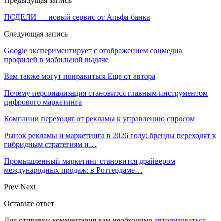
Предыдущая запись
ПСДЕЛИ — новый сервис от Альфа-банка
Следующая запись
Google экспериментирует с отображением соцмедиа
профилей в мобильной выдаче
Вам также могут понравиться
Еще от автора
Почему персонализация становится главным инструментом
цифрового маркетинга
Компании переходят от рекламы к управлению спросом
Рынок рекламы и маркетинга в 2026 году: бренды переходят к
гибридным стратегиям и…
Промышленный маркетинг становится драйвером
международных продаж: в Роттердаме…
Prev
Next
Оставьте ответ
Для отправки комментария вам необходимо
авторизоваться
.