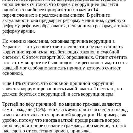
опрошенных считают, что борьба с коррупцией является
одной из 5 наиболее приоритетных задач из 14
перечисленных в предложенном списке. В рейтинге
актуальности она предваряет реформу медицины, судебную
реформу, реформу образования, пенсионную реформу, а также
реформу армии.
По мнению населения, основная причина коррупции в
Украине — отсутствие ответственности и безнаказанность
коррупционеров из-за неработающих законов и судебной
системы. Об этом говорят 38% опрошенных. Стоит отметить,
что в этом вопросе не было подсказки респондентам, то есть
каждый мог свободно записать причину, которую считает
основной.
Еще 18% считают, что основной причиной коррупции
является коррумпированность самой власти. То есть те, кто
должен бороться с коррупцией, и есть коррупционеры.
Третьей по весу причиной, по мнению граждан, являются
сами граждане (14%). Эта часть аудитории считает, что народ
и менталитет являются причиной коррупции. Например, так
удобно, потому что иногда взяткой проще решить вопрос,
либо недостаточное сознание граждан, либо мнение, что это
наследство от советских времен, привычка.