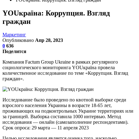
YOUкраїна: Коррупция. Взгляд
граждан
Маркетинг
Опубликовано
Апр 28, 2023
0
636
Поделится
Компания Factum Group Ukraine в рамках регулярного
социологического мониторинга YOUкраїна провела
количественное исследование по теме «Коррупция. Взгляд
граждан».
Исследование было проведено по квотной выборке среди
взрослого населения Украины в возрасте 18-65 лет,
проживающих на подконтрольных Украине территориях или
за границей. Выборка составила 1000 интервью. Метод
исследования — онлайн (самозаполнение респондентами).
Срок опроса: 29 марта — 11 апреля 2023
Целью исследования является оценка того, насколько