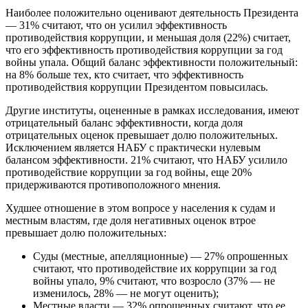
Наиболее положительно оценивают деятельность Президента
— 31% считают, что он усилил эффективность
противодействия коррупции, и меньшая доля (22%) считает,
что его эффективность противодействия коррупции за год
войны упала. Общий баланс эффективности положительный:
на 8% больше тех, кто считает, что эффективность
противодействия коррупции Президентом повысилась.
Другие институты, оцененные в рамках исследования, имеют
отрицательный баланс эффективности, когда доля
отрицательных оценок превышает долю положительных.
Исключением является НАБУ с практически нулевым
балансом эффективности. 21% считают, что НАБУ усилило
противодействие коррупции за год войны, еще 20%
придерживаются противоположного мнения.
Худшее отношение в этом вопросе у населения к судам и
местным властям, где доля негативных оценок втрое
превышает долю положительных:
Суды (местные, апелляционные) — 27% опрошенных
считают, что противодействие их коррупции за год
войны упало, 9% считают, что возросло (37% — не
изменилось, 28% — не могут оценить);
Местные власти — 32% опрошенных считают, что ее