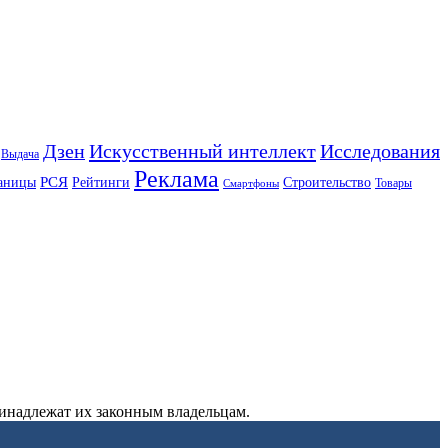
Искусственный интеллект
Дзен
Исследования
Выдача
Реклама
РСЯ
аницы
Рейтинги
Строительство
Товары
Смартфоны
ринадлежат их законным владельцам.