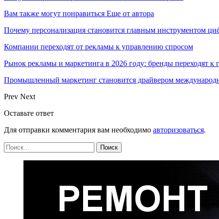
Вам также могут понравиться
Еще от автора
Почему персонализация становится главным инструментом ци
Компании переходят от рекламы к управлению спросом
Рынок рекламы и маркетинга в 2026 году: бренды переходят к
Промышленный маркетинг становится драйвером международн
Prev
Next
Оставьте ответ
Для отправки комментария вам необходимо
авторизоваться
.