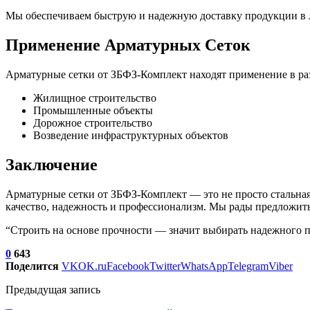
Мы обеспечиваем быструю и надежную доставку продукции в л
Применение Арматурных Сеток
Арматурные сетки от ЗБФЗ-Комплект находят применение в раз
Жилищное строительство
Промышленные объекты
Дорожное строительство
Возведение инфраструктурных объектов
Заключение
Арматурные сетки от ЗБФЗ-Комплект — это не просто стальная
качество, надежность и профессионализм. Мы рады предложить
“Строить на основе прочности — значит выбирать надежного 
0
643
Поделится
VK
OK.ru
Facebook
Twitter
WhatsApp
Telegram
Viber
Предыдущая запись