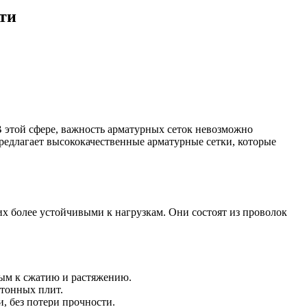
ти
В этой сфере, важность арматурных сеток невозможно
редлагает высококачественные арматурные сетки, которые
х более устойчивыми к нагрузкам. Они состоят из проволок
вым к сжатию и растяжению.
етонных плит.
, без потери прочности.