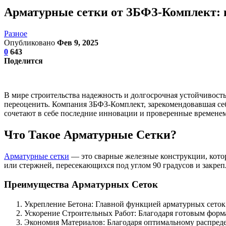
Арматурные сетки от ЗБФЗ-Комплект: 
Разное
Опубликовано
Фев 9, 2025
0
643
Поделится
В мире строительства надежность и долгосрочная устойчивост
переоценить. Компания ЗБФЗ-Комплект, зарекомендовавшая себ
сочетают в себе последние инновации и проверенные временем
Что Такое Арматурные Сетки?
Арматурные сетки
— это сварные железные конструкции, котор
или стержней, пересекающихся под углом 90 градусов и закреп
Преимущества Арматурных Сеток
Укрепление Бетона: Главной функцией арматурных сеток 
Ускорение Строительных Работ: Благодаря готовым форма
Экономия Материалов: Благодаря оптимальному распреде