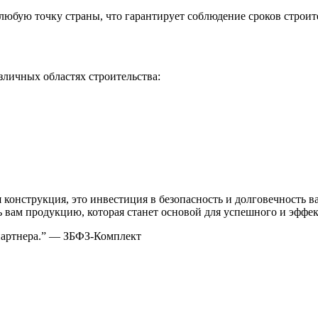
юбую точку страны, что гарантирует соблюдение сроков строите
личных областях строительства:
 конструкция, это инвестиция в безопасность и долговечность 
 вам продукцию, которая станет основой для успешного и эффек
партнера.” — ЗБФЗ-Комплект