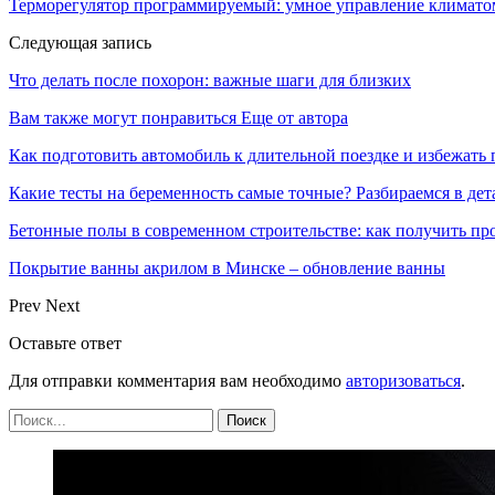
Терморегулятор программируемый: умное управление климато
Следующая запись
Что делать после похорон: важные шаги для близких
Вам также могут понравиться
Еще от автора
Как подготовить автомобиль к длительной поездке и избежать 
Какие тесты на беременность самые точные? Разбираемся в дет
Бетонные полы в современном строительстве: как получить пр
Покрытие ванны акрилом в Минске – обновление ванны
Prev
Next
Оставьте ответ
Для отправки комментария вам необходимо
авторизоваться
.