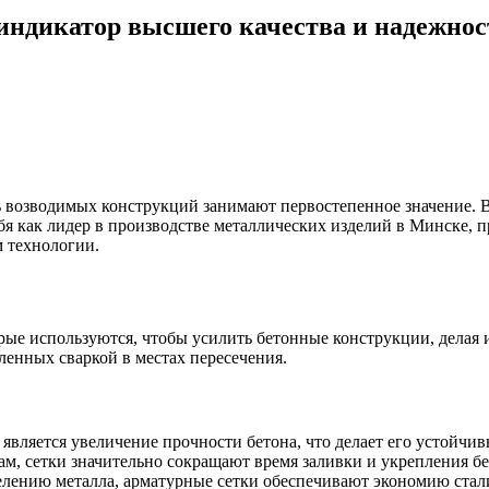
индикатор высшего качества и надежнос
ь возводимых конструкций занимают первостепенное значение. 
я как лидер в производстве металлических изделий в Минске, п
 технологии.
ые используются, чтобы усилить бетонные конструкции, делая и
ленных сваркой в местах пересечения.
является увеличение прочности бетона, что делает его устойчи
м, сетки значительно сокращают время заливки и укрепления б
лению металла, арматурные сетки обеспечивают экономию стали