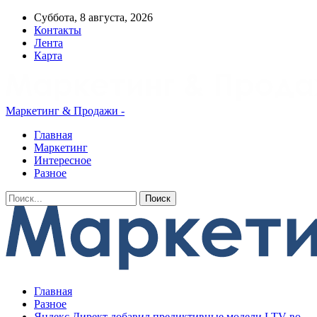
Суббота, 8 августа, 2026
Контакты
Лента
Карта
Маркетинг & Продажи -
Главная
Маркетинг
Интересное
Разное
Главная
Разное
Яндекс Директ добавил предиктивные модели LTV во