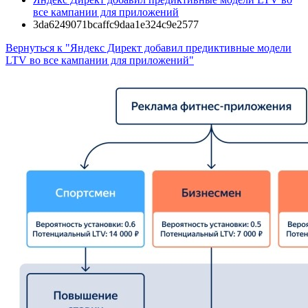
все кампании для приложений
3da6249071bcaffc9daa1e324c9e2577
Вернуться к "Яндекс Директ добавил предиктивные модели
LTV во все кампании для приложений"