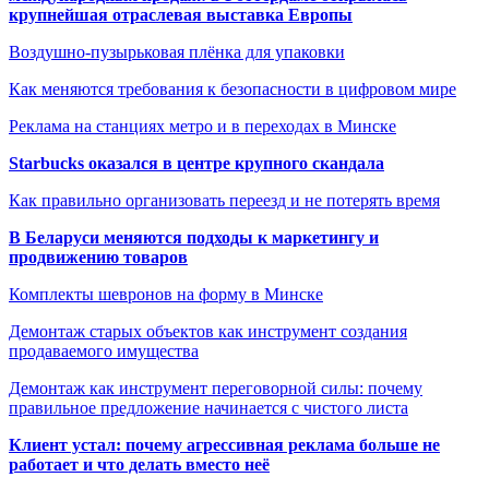
крупнейшая отраслевая выставка Европы
Воздушно-пузырьковая плёнка для упаковки
Как меняются требования к безопасности в цифровом мире
Реклама на станциях метро и в переходах в Минске
Starbucks оказался в центре крупного скандала
Как правильно организовать переезд и не потерять время
В Беларуси меняются подходы к маркетингу и
продвижению товаров
Комплекты шевронов на форму в Минске
Демонтаж старых объектов как инструмент создания
продаваемого имущества
Демонтаж как инструмент переговорной силы: почему
правильное предложение начинается с чистого листа
Клиент устал: почему агрессивная реклама больше не
работает и что делать вместо неё