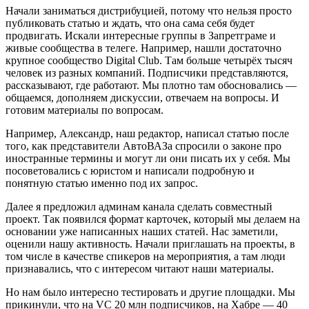
Начали заниматься дистрибуцией, потому что нельзя просто
публиковать статью и ждать, что она сама себя будет
продвигать. Искали интересные группы в Запретграме и
живые сообщества в телеге. Например, нашли достаточно
крупное сообщество Digital Club. Там больше четырёх тысяч
человек из разных компаний. Подписчики представляются,
рассказывают, где работают. Мы плотно там обосновались —
общаемся, дополняем дискуссии, отвечаем на вопросы. И
готовим материалы по вопросам.
Например, Александр, наш редактор, написал статью после
того, как представители АвтоВАЗа спросили о законе про
иностранные термины и могут ли они писать их у себя. Мы
посоветовались с юристом и написали подробную и
понятную статью именно под их запрос.
Далее я предложил админам канала сделать совместный
проект. Так появился формат карточек, который мы делаем на
основании уже написанных наших статей. Нас заметили,
оценили нашу активность. Начали приглашать на проекты, в
том числе в качестве спикеров на мероприятия, а там люди
признавались, что с интересом читают наши материалы.
Но нам было интересно тестировать и другие площадки. Мы
прикинули, что на VC 20 млн подписчиков, на Хабре — 40