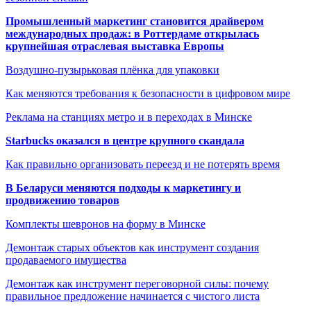
Промышленный маркетинг становится драйвером
международных продаж: в Роттердаме открылась
крупнейшая отраслевая выставка Европы
Воздушно-пузырьковая плёнка для упаковки
Как меняются требования к безопасности в цифровом мире
Реклама на станциях метро и в переходах в Минске
Starbucks оказался в центре крупного скандала
Как правильно организовать переезд и не потерять время
В Беларуси меняются подходы к маркетингу и
продвижению товаров
Комплекты шевронов на форму в Минске
Демонтаж старых объектов как инструмент создания
продаваемого имущества
Демонтаж как инструмент переговорной силы: почему
правильное предложение начинается с чистого листа