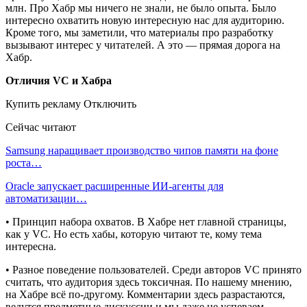
млн. Про Хабр мы ничего не знали, не было опыта. Было
интересно охватить новую интересную нас для аудиторию.
Кроме того, мы заметили, что материалы про разработку
вызывают интерес у читателей. А это — прямая дорога на
Хабр.
Отличия VC и Хабра
Купить рекламу Отключить
Сейчас читают
Samsung наращивает производство чипов памяти на фоне
роста…
Oracle запускает расширенные ИИ‑агенты для
автоматизации…
• Принцип набора охватов. В Хабре нет главной страницы,
как у VC. Но есть хабы, которую читают те, кому тема
интересна.
• Разное поведение пользователей. Среди авторов VC принято
считать, что аудитория здесь токсичная. По нашему мнению,
на Хабре всё по-другому. Комментарии здесь разрастаются,
ведутся предметные дискуссии и мы даже не успеваем