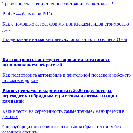
Тревожность — естественное состояние маркетолога?
Barbie — бенчмарк PR’a
Как с помощью автосвязок мы привлекаем лидов стоимостью
до…
Продвижение на маркетплейсах: опыт от топ-5 селлера Ozon
Как построить систему тестирования креативов с
использованием нейросетей
Как подготовить автомобиль к длительной поездке и избежать
поломок в дороге
Рынок рекламы и маркетинга в 2026 году: бренды
переходят к гибридным стратегиям и автоматизации
кампаний
Какие тесты на беременность самые точные? Разбираемся в
деталях
Снегоуборщик до первого снега: как выбрать технику без
сезонной спешки