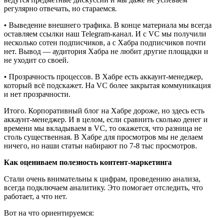
регулярно отвечать, но стараемся.
• Выведение внешнего трафика. В конце материала мы всегда
оставляем ссылки наш Telegram-канал. И с VC мы получили
несколько сотен подписчиков, а с Хабра подписчиков почти
нет. Вывод — аудитория Хабра не любит другие площадки и
не уходит со своей.
• Прозрачность процессов. В Хабре есть аккаунт-менеджер,
который всё подскажет. На VC более закрытая коммуникация
и нет прозрачности.
Итого. Корпоративный блог на Хабре дороже, но здесь есть
аккаунт-менеджер. И в целом, если сравнить сколько денег и
времени мы вкладываем в VC, то окажется, что разница не
столь существенная. В Хабре для просмотров мы не делаем
ничего, но наши статьи набирают по 7-8 тыс просмотров.
Как оцениваем полезность контент-маркетинга
Стали очень внимательны к цифрам, проведению анализа,
всегда подключаем аналитику. Это помогает отследить, что
работает, а что нет.
Вот на что ориентируемся: