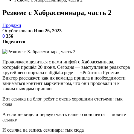
Резюме с Хабрасеминара, часть 2
Продажи
Опубликовано
Июн 26, 2023
0
356
Поделится
Продолжаем делиться с вами инфой с Хабрасеминара,
который прошёл 20 июня. Сегодня — выступление редактора
крутейшего портала в digital-среде — «Рейтинга Рунета».
Виктор расскажет, как их команда пришла к необходимости
заниматься контент-маркетингом, что они пробовали и к
каким выводам пришли.
Вот ссылка на блог ребят с очень хорошими статьями: тык
сюда
А если не видели первую часть нашего конспекта — ловите
ссылку.
И ссылка на запись семинара: тык сюда