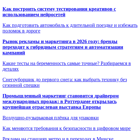
Как построить систему тестирования креативов с
использованием нейросетей
Как подготовить автомобиль к длительной поездке и избежать
поломок в дороге
Рынок рекламы и маркетинга в 2026 году: бренды
переходят к гибридным стратегиям и автоматизации
кампаний
Какие тесты на беременность самые точные? Разбираемся в
деталях
Снегоуборщик до первого снега: как выбрать технику без
сезонной спешки
Промышленный маркетинг становится драйвером
международных продаж: в Роттердаме открылась
крупнейшая отраслевая выставка Европы
Воздушно-пузырьковая плёнка для упаковки
Как меняются требования к безопасности в цифровом мире
Реклама на станциях метро и в переходах в Минске