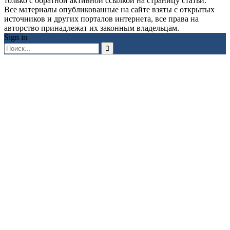
только с обратной активной ссылкой на страницу статьи.
Все материалы опубликованные на сайте взяты с открытых
источников и других порталов интернета, все права на
авторство принадлежат их законным владельцам.
Sign in