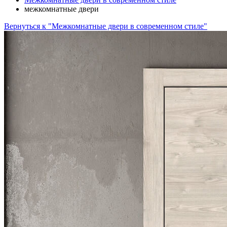
межкомнатные двери
Вернуться к "Межкомнатные двери в современном стиле"