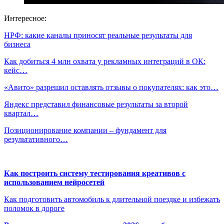
Интересное:
НРФ: какие каналы приносят реальные результаты для
бизнеса
Как добиться 4 млн охвата у рекламных интеграций в ОК:
кейс…
«Авито» разрешил оставлять отзывы о покупателях: как это…
Яндекс представил финансовые результаты за второй
квартал…
Позиционирование компании – фундамент для
результативного…
Как построить систему тестирования креативов с
использованием нейросетей
Как подготовить автомобиль к длительной поездке и избежать
поломок в дороге