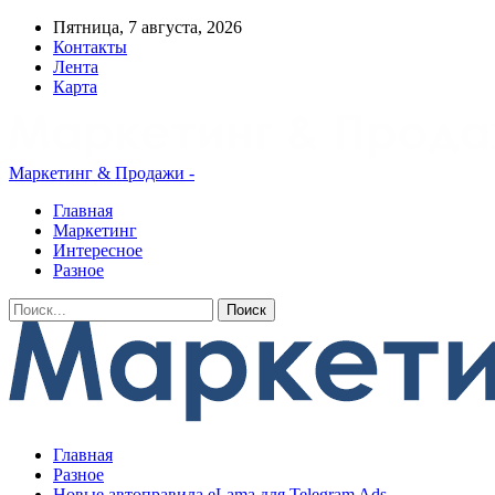
Пятница, 7 августа, 2026
Контакты
Лента
Карта
Маркетинг & Продажи -
Главная
Маркетинг
Интересное
Разное
Главная
Разное
Новые автоправила eLama для Telegram Ads