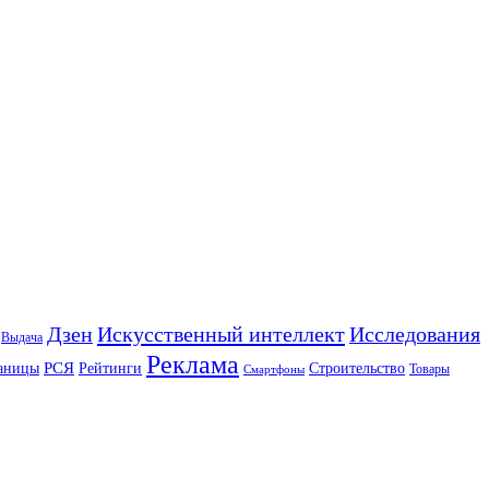
Искусственный интеллект
Дзен
Исследования
Выдача
Реклама
РСЯ
аницы
Рейтинги
Строительство
Товары
Смартфоны