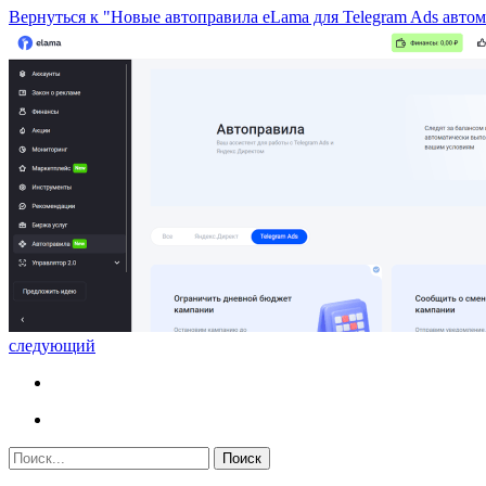
Вернуться к "Новые автоправила eLama для Telegram Ads авто
следующий