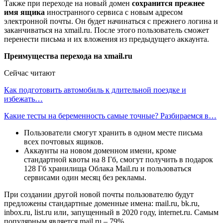
Также при переходе на новый домен
сохранится прежнее
имя ящика
иностранного сервиса с новым адресом
электронной почты. Он будет начинаться с прежнего логина и
заканчиваться на xmail.ru. После этого пользователь сможет
перенести письма и их вложения из предыдущего аккаунта.
Преимущества перехода на xmail.ru
Сейчас читают
Как подготовить автомобиль к длительной поездке и
избежать…
Какие тесты на беременность самые точные? Разбираемся в…
Пользователи смогут хранить в одном месте письма
всех почтовых ящиков.
Аккаунты на новом доменном имени, кроме
стандартной квоты на 8 Гб, смогут получить в подарок
128 Гб хранилища Облака Mail.ru и пользоваться
сервисами один месяц без рекламы.
При создании другой новой почты пользователю будут
предложены стандартные доменные имена: mail.ru, bk.ru,
inbox.ru, list.ru или, запущенный в 2020 году, internet.ru. Самым
популярным является mail.ru – 79%.