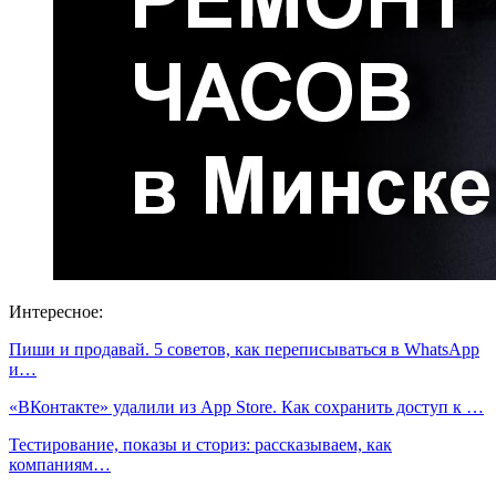
Интересное:
Пиши и продавай. 5 советов, как переписываться в WhatsApp
и…
«ВКонтакте» удалили из App Store. Как сохранить доступ к …
Тестирование, показы и сториз: рассказываем, как
компаниям…