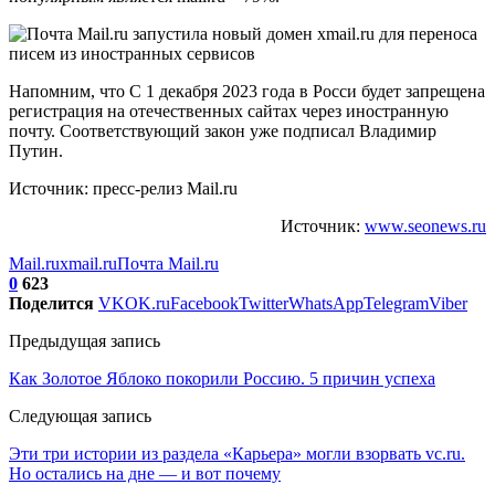
Напомним, что С 1 декабря 2023 года в Росси будет запрещена
регистрация на отечественных сайтах через иностранную
почту. Соответствующий закон уже подписал Владимир
Путин.
Источник: пресс-релиз Mail.ru
Источник:
www.seonews.ru
Mail.ru
xmail.ru
Почта Mail.ru
0
623
Поделится
VK
OK.ru
Facebook
Twitter
WhatsApp
Telegram
Viber
Предыдущая запись
Как Золотое Яблоко покорили Россию. 5 причин успеха
Следующая запись
Эти три истории из раздела «Карьера» могли взорвать vc.ru.
Но остались на дне — и вот почему