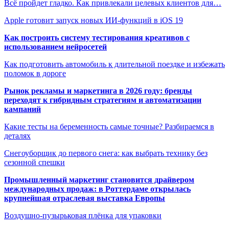
Всё пройдет гладко. Как привлекали целевых клиентов для…
Apple готовит запуск новых ИИ-функций в iOS 19
Как построить систему тестирования креативов с
использованием нейросетей
Как подготовить автомобиль к длительной поездке и избежать
поломок в дороге
Рынок рекламы и маркетинга в 2026 году: бренды
переходят к гибридным стратегиям и автоматизации
кампаний
Какие тесты на беременность самые точные? Разбираемся в
деталях
Снегоуборщик до первого снега: как выбрать технику без
сезонной спешки
Промышленный маркетинг становится драйвером
международных продаж: в Роттердаме открылась
крупнейшая отраслевая выставка Европы
Воздушно-пузырьковая плёнка для упаковки