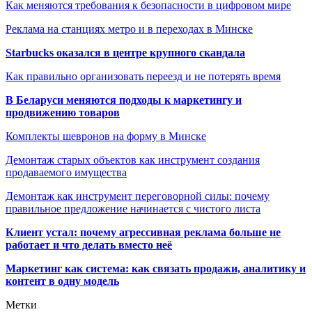
Как меняются требования к безопасности в цифровом мире
Реклама на станциях метро и в переходах в Минске
Starbucks оказался в центре крупного скандала
Как правильно организовать переезд и не потерять время
В Беларуси меняются подходы к маркетингу и
продвижению товаров
Комплекты шевронов на форму в Минске
Демонтаж старых объектов как инструмент создания
продаваемого имущества
Демонтаж как инструмент переговорной силы: почему
правильное предложение начинается с чистого листа
Клиент устал: почему агрессивная реклама больше не
работает и что делать вместо неё
Маркетинг как система: как связать продажи, аналитику и
контент в одну модель
Метки