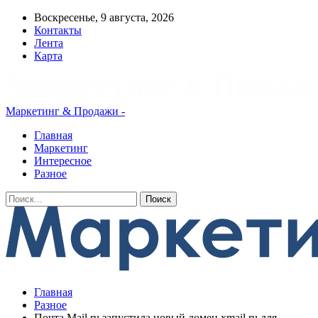
Воскресенье, 9 августа, 2026
Контакты
Лента
Карта
Маркетинг & Продажи -
Главная
Маркетинг
Интересное
Разное
Главная
Разное
Почта Mail.ru запустила новый домен xmail.ru для